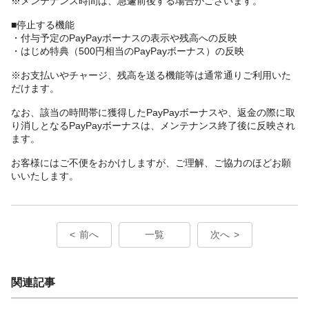
※メンテナンス時間は、急遽前後する場合がございます。
■停止する機能
・付与予定のPayPayボーナスの表示や残高への反映
・はじめ特典（500円相当のPayPayボーナス）の反映
※お支払いやチャージ、残高を送る機能等は通常通りご利用いた
だけます。
なお、該当の時間帯に獲得したPayPayボーナスや、返金の際に取
り消しとなるPayPayボーナスは、メンテナンス終了後に反映され
ます。
お客様にはご不便をおかけしますが、ご理解、ご協力のほどお願
いいたします。
前へ
一覧
次へ
関連記事