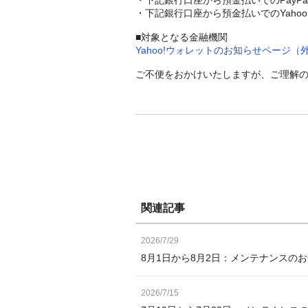
・下記銀行口座から預金払いでのYaho
■対象となる金融機関
Yahoo!ウォレットのお知らせページ（
ご不便をおかけいたしますが、ご理解
関連記事
2026/7/29
8月1日から8月2日：メンテナンスの
2026/7/15