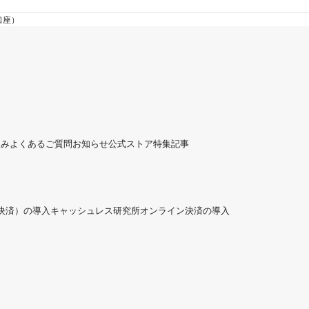
口座）
組み
よくあるご質問
お知らせ
公式ストア
特集記事
ド決済）の導入
キャッシュレス研究所
オンライン決済の導入