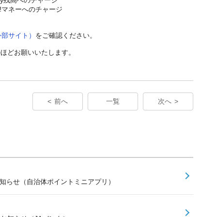
o!マネーへのチャージ
外部サイト）
をご確認ください。
のほどお願いいたします。
前へ
一覧
次へ
お知らせ（自治体ポイントミニアプリ）