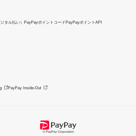
デジタル払い）
PayPayポイントコード
PayPayポイントAPI
g
PayPay Inside-Out
© PayPay Corporation