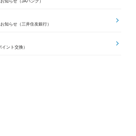
のお知らせ（JAバンク）
スのお知らせ（三井住友銀行）
ポイント交換）