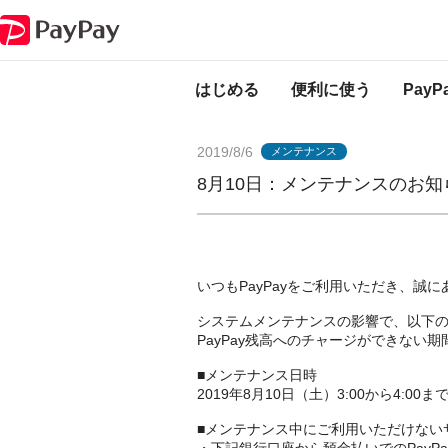
PayPayからのお知らせ
8月10日：メンテナンスのお知らせ（預金払い用
はじめる
便利に使う
Pay
2019/8/6
メンテナンス
8月10日：メンテナンスのお
いつもPayPayをご利用いただき、誠
システムメンテナンスの影響で、以下
PayPay残高へのチャージができない
■メンテナンス日時
2019年8月10日（土）3:00から4:00ま
■メンテナンス中にご利用いただけない
・下記銀行口座から預金払いでのPayP