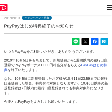
PayPayからのお知らせ
2019/9/13
キャンペーン・特典
PayPayはじめ特典終了のお知らせ
いつもPayPayをご利用いただき、ありがとうございます。
2019年10月5日をもちまして、新規登録から1週間以内の銀行口座
登録でPayPayボーナス1,000円相当分がもらえる
PayPayはじめ特
典
を終了いたします。
なお、10月5日に新規登録したお客様が10月11日23:59までに銀行
口座登録した場合、特典付与対象となりますが、10月6日以降の新
規登録者は7日以内に銀行口座登録されても特典対象外になりま
す。
今後ともPayPayをよろしくお願いいたします。