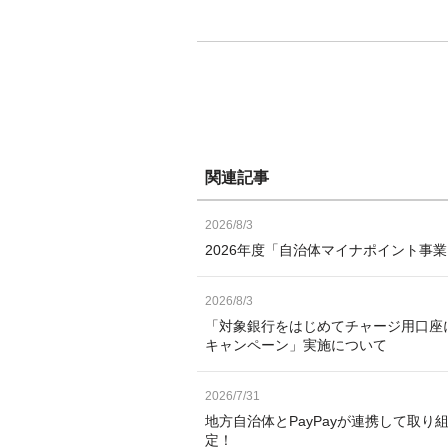
関連記事
2026/8/3
2026年度「自治体マイナポイント事
2026/8/3
「対象銀行をはじめてチャージ用口座
キャンペーン」実施について
2026/7/31
地方自治体とPayPayが連携して取り
定！