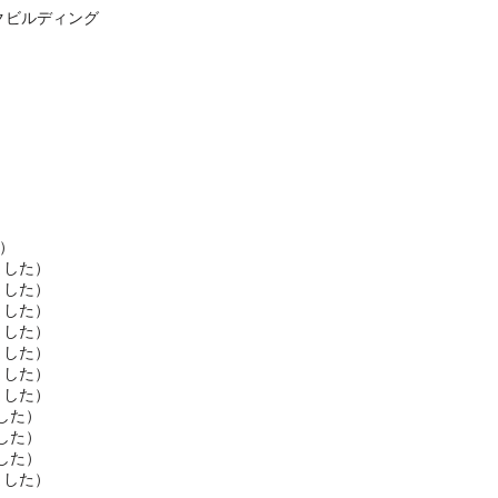
クビルディング
同）
ました）
ました）
ました）
ました）
ました）
ました）
ました）
ました）
ました）
ました）
ました）