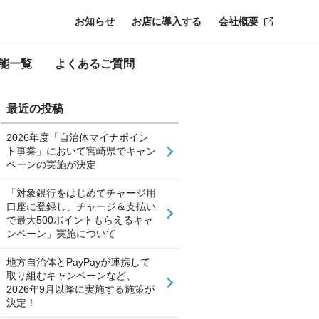
お知らせ
お店に導入する
会社概要
能一覧
よくあるご質問
最近の投稿
2026年度「自治体マイナポイン
ト事業」において宮崎県でキャン
ペーンの実施が決定
「対象銀行をはじめてチャージ用
口座に登録し、チャージ＆支払い
で最大500ポイントもらえるキャ
ンペーン」実施について
地方自治体とPayPayが連携して
取り組むキャンペーンなど、
2026年9月以降に実施する施策が
決定！