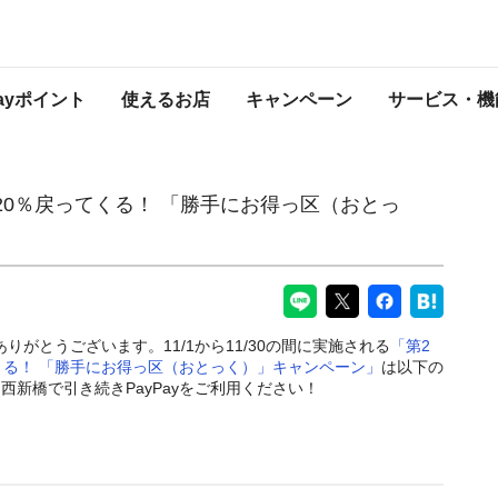
 「勝手にお得っ区（おとっく）」キャンペーン対象店舗
PayPayからのお知らせ
Payポイント
使えるお店
キャンペーン
サービス・機
20％戻ってくる！ 「勝手にお得っ区（おとっ
ありがとうございます。11/1から11/30の間に実施される
「第2
くる！ 「勝手にお得っ区（おとっく）」キャンペーン」
は以下の
新橋で引き続きPayPayをご利用ください！