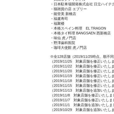
・日本駐車場開発株式会社 日立ハイテ
・猫雑貨の店 エブリー
・能登美 新橋店
・福盧寿司
・福聚楼
・本格スペイン料理 EL TRAGON
・本格タイ料理 BANGSAEN 西新橋店
・味仙 虎ノ門店
・野澤歯科医院
・珈琲大使館 虎ノ門店
※全128店舗（2019/11/25時点、順不
（2019/11/25 対象店舗を修正いたし
（2019/11/22 対象店舗を修正いたし
（2019/11/20 対象店舗を修正いたし
（2019/11/19 対象店舗を修正いたし
（2019/11/18 対象店舗を修正いたし
（2019/11/15 対象店舗を修正いたし
（2019/11/13 対象店舗を追加いたし
（2019/11/8 対象店舗を修正いたし
（2019/11/7 対象店舗を修正いたし
（2019/11/1 対象店舗を追加いたし
（2019/10/29 対象店舗を追加いたし