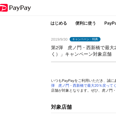
PayPayからのお知らせ
第2弾 虎ノ門・西新橋で最大20％戻ってくる！
はじめる
便利に使う
Pay
2019/9/30
キャンペーン・特典
第2弾 虎ノ門・西新橋で最大
く）」キャンペーン対象店舗
いつもPayPayをご利用いただき、誠に
弾 虎ノ門・西新橋で最大20％戻って
店舗が対象となります。ぜひ、虎ノ門・西
対象店舗