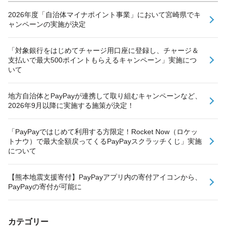
2026年度「自治体マイナポイント事業」において宮崎県でキ
ャンペーンの実施が決定
「対象銀行をはじめてチャージ用口座に登録し、チャージ＆
支払いで最大500ポイントもらえるキャンペーン」実施につ
いて
地方自治体とPayPayが連携して取り組むキャンペーンなど、
2026年9月以降に実施する施策が決定！
「PayPayではじめて利用する方限定！Rocket Now（ロケッ
トナウ）で最大全額戻ってくるPayPayスクラッチくじ」実施
について
【熊本地震支援寄付】PayPayアプリ内の寄付アイコンから、
PayPayの寄付が可能に
カテゴリー