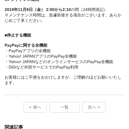
2019年11月8日（金） 2:00から2:10
の間（24時間表記）
※メンテナンス時間は、急遽前後する場合がございます。あらか
じめご了承ください。
■停止する機能
PayPayに関する全機能
・PayPayアプリの全機能
・Yahoo! JAPANアプリのPayPay全機能
・Yahoo! JAPANなどのオンラインサービスのPayPay全機能
・DiDiなど外部サービスでのPayPay利用
お客様にはご不便をおかけしますが、ご理解のほどお願いいたし
ます。
前へ
一覧
次へ
関連記事