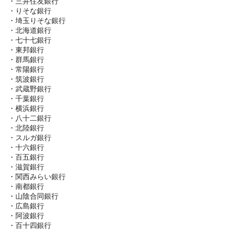
・三井住友銀行
・りそな銀行
・埼玉りそな銀行
・北海道銀行
・七十七銀行
・東邦銀行
・群馬銀行
・常陽銀行
・筑波銀行
・武蔵野銀行
・千葉銀行
・横浜銀行
・八十二銀行
・北陸銀行
・スルガ銀行
・十六銀行
・百五銀行
・滋賀銀行
・関西みらい銀行
・南都銀行
・山陰合同銀行
・広島銀行
・阿波銀行
・百十四銀行