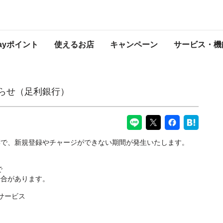
PayPayからのお知らせ
Payポイント
使えるお店
キャンペーン
サービス・機
知らせ（足利銀行）
響で、新規登録やチャージができない期間が発生いたします。
で
場合があります。
サービス