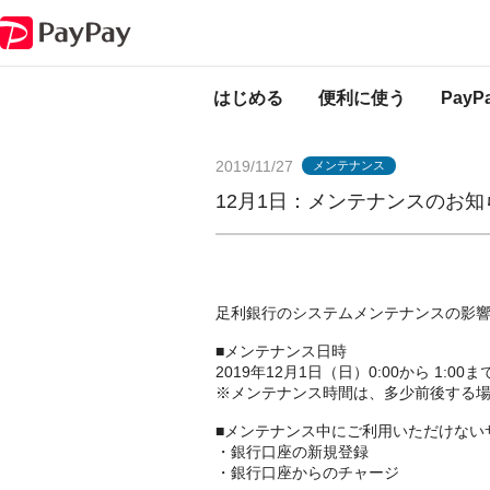
PayPayからのお知らせ
12月1日：メンテナンスのお知らせ（足利銀行）
はじめる
便利に使う
Pay
2019/11/27
メンテナンス
12月1日：メンテナンスのお
足利銀行のシステムメンテナンスの影
■メンテナンス日時
2019年12月1日（日）0:00から 1:00ま
※メンテナンス時間は、多少前後する
■メンテナンス中にご利用いただけない
・銀行口座の新規登録
・銀行口座からのチャージ