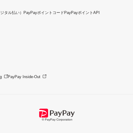
デジタル払い）
PayPayポイントコード
PayPayポイントAPI
g
PayPay Inside-Out
© PayPay Corporation