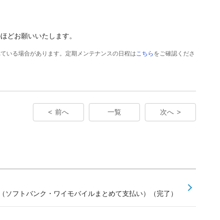
のほどお願いいたします。
れている場合があります。定期メンテナンスの日程は
こちら
をご確認くださ
前へ
一覧
次へ
せ（ソフトバンク・ワイモバイルまとめて支払い）（完了）