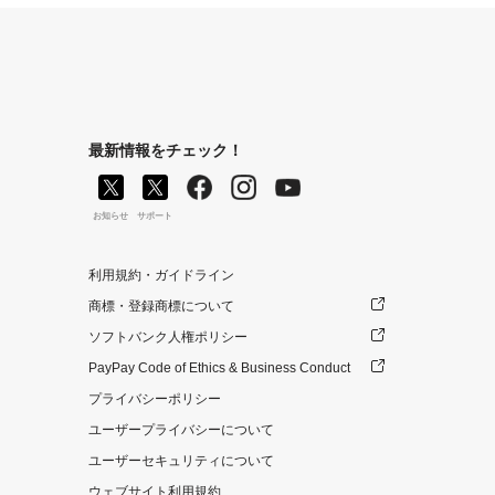
最新情報をチェック！
お知らせ
サポート
利用規約・ガイドライン
商標・登録商標について
ソフトバンク人権ポリシー
PayPay Code of Ethics & Business Conduct
プライバシーポリシー
ユーザープライバシーについて
ユーザーセキュリティについて
ウェブサイト利用規約