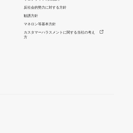
反社会的勢力に対する方針
勧誘方針
マネロン等基本方針
カスタマーハラスメントに関する当社の考え
方