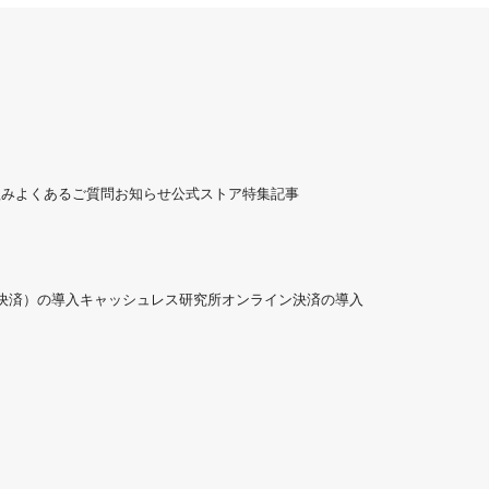
組み
よくあるご質問
お知らせ
公式ストア
特集記事
ド決済）の導入
キャッシュレス研究所
オンライン決済の導入