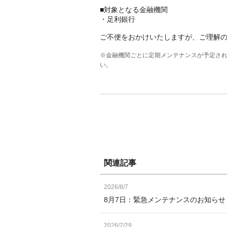
■対象となる金融機関
・足利銀行
ご不便をおかけいたしますが、ご理解
※金融機関ごとに定期メンテナンスが予定さ
い。
関連記事
2026/8/7
8月7日：緊急メンテナンスのお知ら
2026/7/29