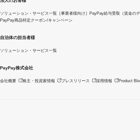
法人のお客様
ソリューション・サービス一覧
［事業者様向け］PayPay給与受取（賃金の
PayPay商品特定クーポン/キャンペーン
自治体の担当者様
ソリューション・サービス一覧
PayPay株式会社
会社概要
株主・投資家情報
プレスリリース
採用情報
Product Blo