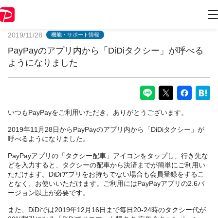
PayPayからのお知らせ
2019/11/28
機能・サポート情報
PayPayのアプリ内から「DiDiタクシー」が呼べる
ようになりました
いつもPayPayをご利用いただき、ありがとうございます。
2019年11月28日からPayPayのアプリ内から「DiDiタクシー」が
呼べるようになりました。
PayPayアプリの「タクシー配車」アイコンをタップし、行き先な
どを入力すると、タクシーの配車から決済までが簡単にご利用い
ただけます。DiDiアプリをお持ちでない場合も会員登録をするこ
となく、お使いいただけます。ご利用にはPayPayアプリの2.6バ
ージョン以上が必要です。
また、DiDiでは2019年12月16日まで毎日20-24時のタクシー代が