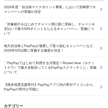
2026年度「自治体マイナポイント事業」において宮崎県でキ
ャンペーンの実施が決定
「対象銀行をはじめてチャージ用口座に登録し、チャージ＆
支払いで最大500ポイントもらえるキャンペーン」実施につ
いて
地方自治体とPayPayが連携して取り組むキャンペーンなど、
2026年9月以降に実施する施策が決定！
「PayPayではじめて利用する方限定！Rocket Now（ロケッ
トナウ）で最大全額戻ってくるPayPayスクラッチくじ」実施
について
【熊本地震支援寄付】PayPayアプリ内の寄付アイコンから、
PayPayの寄付が可能に
カテゴリー