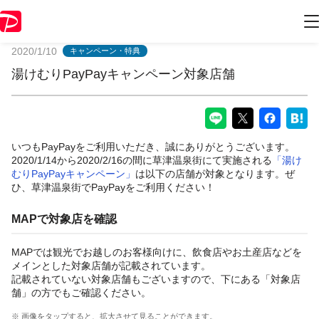
PayPayからのお知らせ
2020/1/10
キャンペーン・特典
湯けむりPayPayキャンペーン対象店舗
いつもPayPayをご利用いただき、誠にありがとうございます。
2020/1/14から2020/2/16の間に草津温泉街にて実施される
「湯け
むりPayPayキャンペーン」
は以下の店舗が対象となります。ぜ
ひ、草津温泉街でPayPayをご利用ください！
MAPで対象店を確認
MAPでは観光でお越しのお客様向けに、飲食店やお土産店などを
メインとした対象店舗が記載されています。
記載されていない対象店舗もございますので、下にある「対象店
舗」の方でもご確認ください。
※ 画像をタップすると、拡大させて見ることができます。