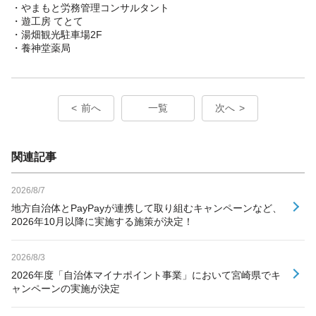
・やまもと労務管理コンサルタント
・遊工房 てとて
・湯畑観光駐車場2F
・養神堂薬局
前へ
一覧
次へ
関連記事
2026/8/7
地方自治体とPayPayが連携して取り組むキャンペーンなど、
2026年10月以降に実施する施策が決定！
2026/8/3
2026年度「自治体マイナポイント事業」において宮崎県でキ
ャンペーンの実施が決定