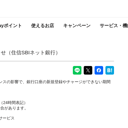
ト銀行）
PayPayからのお知らせ
Payポイント
使えるお店
キャンペーン
サービス・機
せ（住信SBIネット銀行）
ナンスの影響で、銀行口座の新規登録やチャージができない期間
まで（24時間表記）
場合があります。
サービス