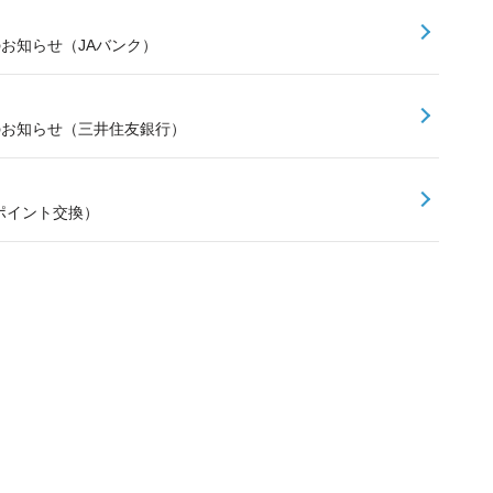
のお知らせ（JAバンク）
スのお知らせ（三井住友銀行）
ポイント交換）