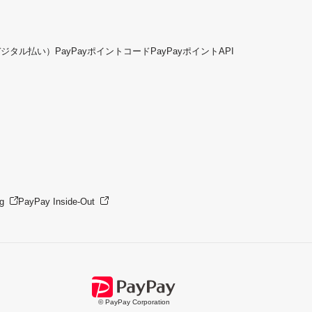
デジタル払い）
PayPayポイントコード
PayPayポイントAPI
g
PayPay Inside-Out
© PayPay Corporation