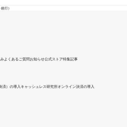
ト銀行）
組み
よくあるご質問
お知らせ
公式ストア
特集記事
ド決済）の導入
キャッシュレス研究所
オンライン決済の導入