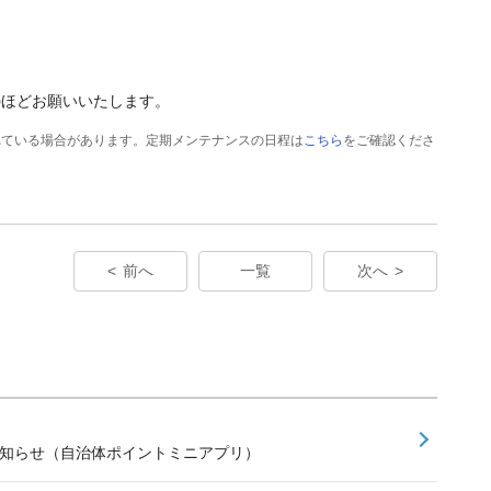
のほどお願いいたします。
れている場合があります。定期メンテナンスの日程は
こちら
をご確認くださ
前へ
一覧
次へ
お知らせ（自治体ポイントミニアプリ）