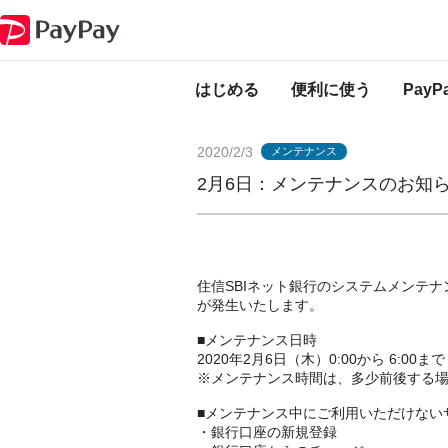
PayPayからのお知らせ
2月6日：メンテナンスのお知らせ（住信SBIネッ
はじめる
便利に使う
Pay
2020/2/3
メンテナンス
2月6日：メンテナンスのお知ら
住信SBIネット銀行のシステムメンテ
が発生いたします。
■メンテナンス日時
2020年2月6日（木）0:00から 6:00
※メンテナンス時間は、多少前後する
■メンテナンス中にご利用いただけない
・銀行口座の新規登録