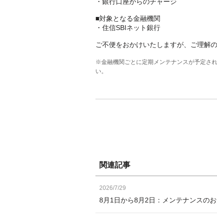
・銀行口座からのチャージ
■対象となる金融機関
・住信SBIネット銀行
ご不便をおかけいたしますが、ご理解
※金融機関ごとに定期メンテナンスが予定さ
い。
関連記事
2026/7/29
8月1日から8月2日：メンテナンスの