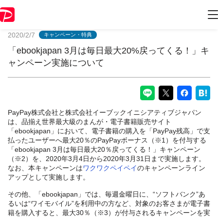
PayPayからのお知らせ
2020/2/7
キャンペーン・特典
「ebookjapan 3月は毎日最大20%戻ってくる！」キ
ャンペーン実施について
PayPay株式会社と株式会社イーブックイニシアティブジャパン
は、品揃え世界最大級のまんが・電子書籍販売サイト
「ebookjapan」において、電子書籍の購入を「PayPay残高」で支
払ったユーザーへ最大20％のPayPayボーナス（※1）を付与する
「ebookjapan 3月は毎日最大20％戻ってくる！」キャンペーン
（※2）を、2020年3月4日から2020年3月31日まで実施します。
なお、本キャンペーンは
ワクワクペイペイ
のキャンペーンライン
アップとして実施します。
その他、「ebookjapan」では、毎週金曜日に、“ソフトバンク”あ
るいは“ワイモバイル”を利用中の方など、対象のお客さまが電子書
籍を購入すると、最大30％（※3）が付与されるキャンペーンを実