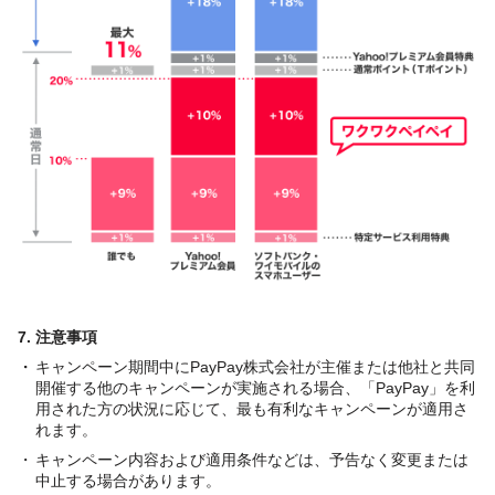
7. 注意事項
キャンペーン期間中にPayPay株式会社が主催または他社と共同
開催する他のキャンペーンが実施される場合、「PayPay」を利
用された方の状況に応じて、最も有利なキャンペーンが適用さ
れます。
キャンペーン内容および適用条件などは、予告なく変更または
中止する場合があります。