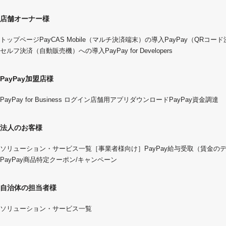
店舗オーナー様
トップページ
PayCAS Mobile（マルチ決済端末）の導入
PayPay（QRコー
セルフ決済（自動販売機）への導入
PayPay for Developers
PayPay加盟店様
PayPay for Business ログイン
店舗用アプリダウンロード
PayPay資金調達
法人のお客様
ソリューション・サービス一覧
［事業者様向け］PayPay給与受取（賃金の
PayPay商品特定クーポン/キャンペーン
自治体の担当者様
ソリューション・サービス一覧