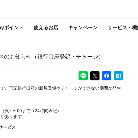
行口座登録・チャージ）
PayPayからのお知らせ
Payポイント
使えるお店
キャンペーン
サービス・機
ンスのお知らせ（銀行口座登録・チャージ）
響で、下記銀行口座の新規登録やチャージができない期間が発生
1日（火）6:00まで（24時間表記）
合があります。
サービス