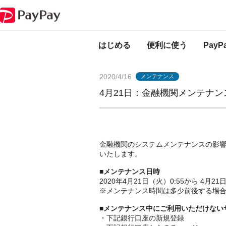
PayPayからのお知らせ
4月21日：金融機関メンテナンスのお知らせ（銀
はじめる
便利に使う
Pay
2020/4/16
メンテナンス
4月21日：金融機関メンテナ
金融機関のシステムメンテナンスの影
いたします。
■
メンテナンス日時
2020年4月21日（火）0:55から 4月2
※メンテナンス時間は多少前後する場
■
メンテナンス中にご利用いただけない
・下記銀行口座の新規登録