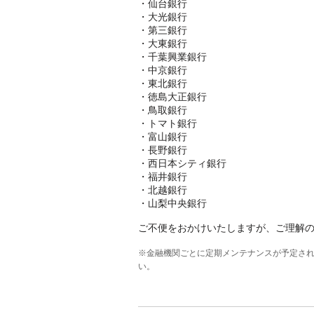
・仙台銀行
・大光銀行
・第三銀行
・大東銀行
・千葉興業銀行
・中京銀行
・東北銀行
・徳島大正銀行
・鳥取銀行
・トマト銀行
・富山銀行
・長野銀行
・西日本シティ銀行
・福井銀行
・北越銀行
・山梨中央銀行
ご不便をおかけいたしますが、ご理解
※金融機関ごとに定期メンテナンスが予定さ
い。