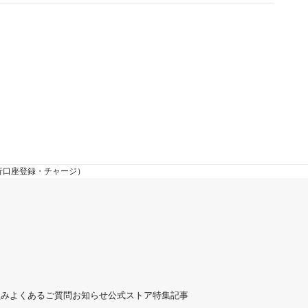
行口座登録・チャージ）
組み
よくあるご質問
お知らせ
公式ストア
特集記事