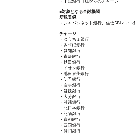
・下記銀行口座からのチャージ
■
対象となる金融機関
新規登録
・ジャパンネット銀行、住信SBIネッ
チャージ
・ゆうちょ銀行
・みずほ銀行
・愛知銀行
・青森銀行
・秋田銀行
・イオン銀行
・池田泉州銀行
・伊予銀行
・岩手銀行
・愛媛銀行
・大分銀行
・沖縄銀行
・北日本銀行
・紀陽銀行
・京都銀行
・四国銀行
・静岡銀行