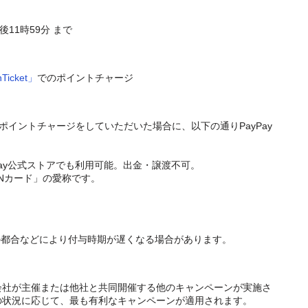
午後11時59分 まで
icket」
でのポイントチャージ
et」のポイントチャージをしていただいた場合に、以下の通りPayPay
ayPay公式ストアでも利用可能。出金・譲渡不可。
PANカード」の愛称です。
の都合などにより付与時期が遅くなる場合があります。
式会社が主催または他社と共同開催する他のキャンペーンが実施さ
方の状況に応じて、最も有利なキャンペーンが適用されます。