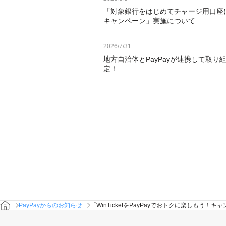
「対象銀行をはじめてチャージ用口座
キャンペーン」実施について
2026/7/31
地方自治体とPayPayが連携して取り
定！
PayPayからのお知らせ
「WinTicketをPayPayでおトクに楽しもう！