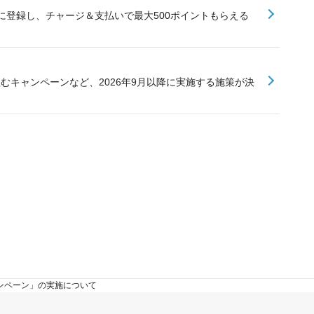
に登録し、チャージ＆支払いで最大500ポイントもらえる
組むキャンペーンなど、2026年9月以降に実施する施策が決
キャンペーン」の実施について