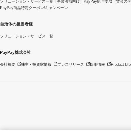
ソリューション・サービス一覧
［事業者様向け］PayPay給与受取（賃金の
PayPay商品特定クーポン/キャンペーン
自治体の担当者様
ソリューション・サービス一覧
PayPay株式会社
会社概要
株主・投資家情報
プレスリリース
採用情報
Product Blo