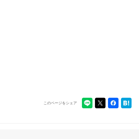
このページをシェア