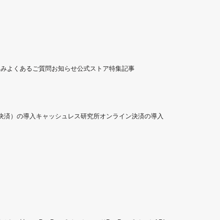
組み
よくあるご質問
お知らせ
公式ストア
特集記事
ド決済）の導入
キャッシュレス研究所
オンライン決済の導入