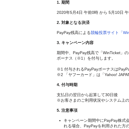
1. 期間
2020年5月4日 午前0時 から 5月10日 
2. 対象となる決済
PayPay残高による
競輪投票サイト「WinT
3. キャンペーン内容
期間中、PayPay残高で「WinTick
ボーナス（※1）を付与します。
※1 付与されるPayPayボーナスはP
※2 「ヤフーカード」は「Yahoo! JA
4. 付与時期
支払日の翌日から起算して30日後
※お客さまのご利用状況やシステム上
5. 注意事項
キャンペーン期間中にPayPay株
れる場合、PayPayを利用された