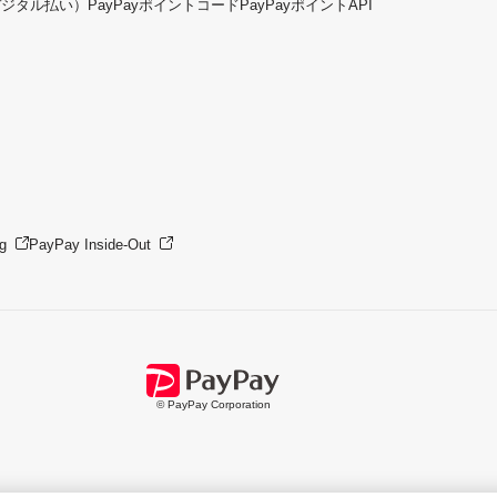
デジタル払い）
PayPayポイントコード
PayPayポイントAPI
g
PayPay Inside-Out
© PayPay Corporation