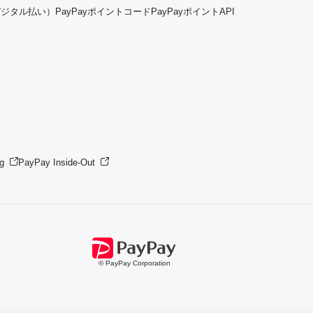
デジタル払い）
PayPayポイントコード
PayPayポイントAPI
g
PayPay Inside-Out
© PayPay Corporation