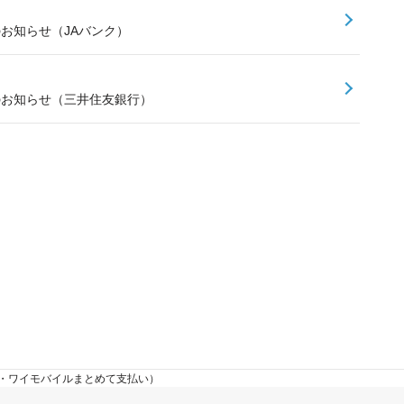
のお知らせ（JAバンク）
スのお知らせ（三井住友銀行）
ク・ワイモバイルまとめて支払い）