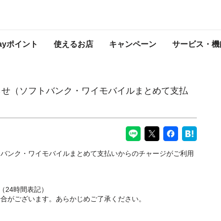
ク・ワイモバイルまとめて支払い）
PayPayからのお知らせ
Payポイント
使えるお店
キャンペーン
サービス・機
らせ（ソフトバンク・ワイモバイルまとめて支払
トバンク・ワイモバイルまとめて支払いからのチャージがご利用
まで（24時間表記）
場合がございます。あらかじめご了承ください。