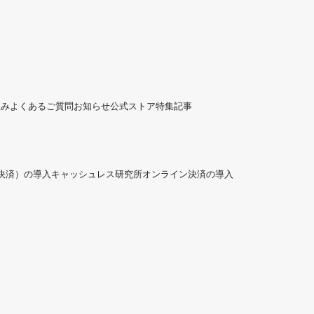
組み
よくあるご質問
お知らせ
公式ストア
特集記事
ド決済）の導入
キャッシュレス研究所
オンライン決済の導入