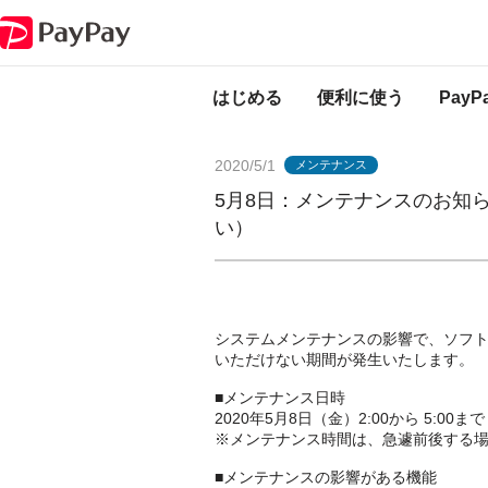
PayPayからのお知らせ
5月8日：メンテナンスのお知らせ（ソフトバン
はじめる
便利に使う
Pay
2020/5/1
メンテナンス
5月8日：メンテナンスのお知
い）
システムメンテナンスの影響で、ソフ
いただけない期間が発生いたします。
■メンテナンス日時
2020年5月8日（金）2:00から 5:00
※メンテナンス時間は、急遽前後する
■メンテナンスの影響がある機能