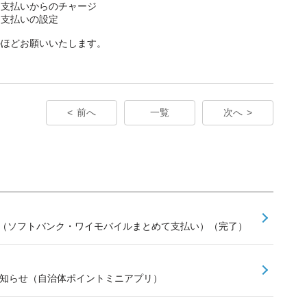
て支払いからのチャージ
て支払いの設定
のほどお願いいたします。
前へ
一覧
次へ
せ（ソフトバンク・ワイモバイルまとめて支払い）（完了）
お知らせ（自治体ポイントミニアプリ）