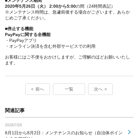
■メンテナンス期間
2020年5月26日（火） 2:00から5:00
の間（24時間表記）
※メンテナンス時間は、急遽前後する場合がございます。あらか
じめご了承ください。
■停止する機能
PayPayに関する全機能
・PayPayアプリ
・オンライン決済を含む外部サービスでの利用
お客様にはご不便をおかけしますが、ご理解のほどお願いいたし
ます。
前へ
一覧
次へ
関連記事
2026/7/29
8月1日から8月2日：メンテナンスのお知らせ（自治体ポイン