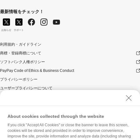
最新情報をチェック！
お知らせ
サポート
利用規約・ガイドライン
商標・登録商標について
ソフトバンク人権ポリシー
PayPay Code of Ethics & Business Conduct
プライバシーポリシー
ユーザープライバシーについて
ユーザーセキュリティについて
ウェブサイト利用規約
反社会的勢力に対する方針
About cookies collected through the website
勧誘方針
If you click "Accept All Cookies" or close the banner to leave this screen,
cookies will be stored and provided in order to improve convenience,
マネロン等基本方針
improve the site, provide information and analyze data (including sharing