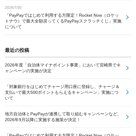
2026/7/30
「PayPayではじめて利用する方限定！Rocket Now（ロケッ
トナウ）で最大全額戻ってくるPayPayスクラッチくじ」実施
について
最近の投稿
2026年度「自治体マイナポイント事業」において宮崎県でキ
ャンペーンの実施が決定
「対象銀行をはじめてチャージ用口座に登録し、チャージ＆
支払いで最大500ポイントもらえるキャンペーン」実施につ
いて
地方自治体とPayPayが連携して取り組むキャンペーンなど、
2026年9月以降に実施する施策が決定！
「PayPayではじめて利用する方限定！Rocket Now（ロケッ