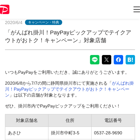
PayPayからのお知らせ
2020/6/4
キャンペーン・特典
「がんばれ掛川！PayPayピックアップでテイクア
ウトがおトク！キャンペーン」対象店舗
いつもPayPayをご利用いただき、誠にありがとうございます。
2020/6/8から7/7の間に静岡県掛川市にて実施される「
がんばれ掛
川！PayPayピックアップでテイクアウトがおトク！キャンペー
ン
」は以下の店舗が対象となります。
ぜひ、掛川市内でPayPayピックアップをご利用ください！
対象店舗名
住所
電話番号
あさひ
掛川市中町3-5
0537-28-9690