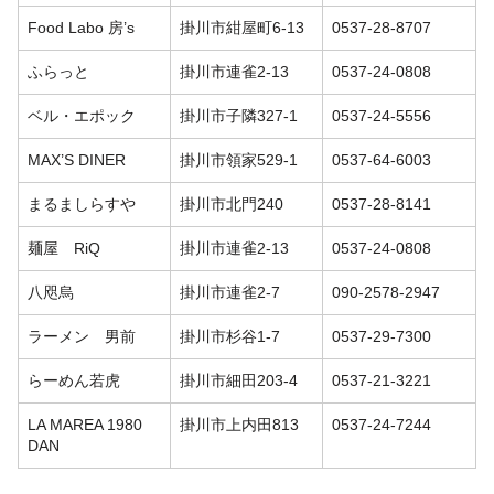
Food Labo 房’s
掛川市紺屋町6-13
0537-28-8707
ふらっと
掛川市連雀2-13
0537-24-0808
ベル・エポック
掛川市子隣327-1
0537-24-5556
MAX’S DINER
掛川市領家529-1
0537-64-6003
まるましらすや
掛川市北門240
0537-28-8141
麺屋 RiQ
掛川市連雀2-13
0537-24-0808
八咫烏
掛川市連雀2-7
090-2578-2947
ラーメン 男前
掛川市杉谷1-7
0537-29-7300
らーめん若虎
掛川市細田203-4
0537-21-3221
LA MAREA 1980
掛川市上内田813
0537-24-7244
DAN