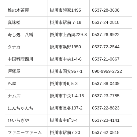
椎の木茶屋
掛川市領家1495
0537-28-3608
真味楼
掛川市駅前 7-18
0537-24-2818
寿し処 八幡
掛川市上西郷229-3
0537-26-9922
タナカ
掛川市浜野1950
0537-72-2544
中国料理四川
掛川市中央1-4-6
0537-21-0667
戸塚屋
掛川市国安957-1
090-9959-2722
巴屋
掛川市肴町5-3
0537-88-0439
ナムズ
掛川市中央1-4-15
0537-23-7785
にんちゃんち
掛川市長谷197-2
0537-22-8823
ひいらぎや
掛川市中町3-4
0537-23-4141
ファニーファーム
掛川市駅前7-20
0537-62-0818