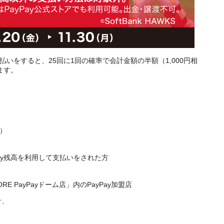
お支払いをすると、25回に1回の確率で会計金額の半額（1,000円相
ます。
月）
ay残高を利用して支払いをされた方
ORE PayPayドーム店」内のPayPay加盟店
す。