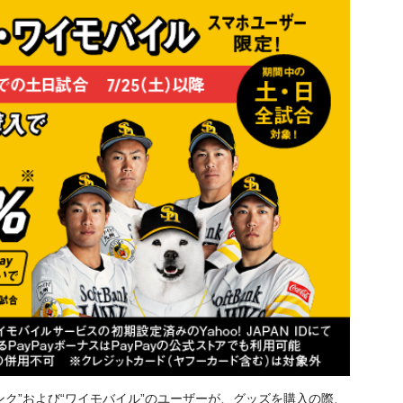
ンク”および“ワイモバイル”のユーザーが、グッズを購入の際、