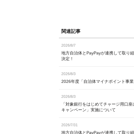
関連記事
2026/8/7
地方自治体とPayPayが連携して取り
決定！
2026/8/3
2026年度「自治体マイナポイント事
2026/8/3
「対象銀行をはじめてチャージ用口座
キャンペーン」実施について
2026/7/31
地方自治体とPayPayが連携して取り