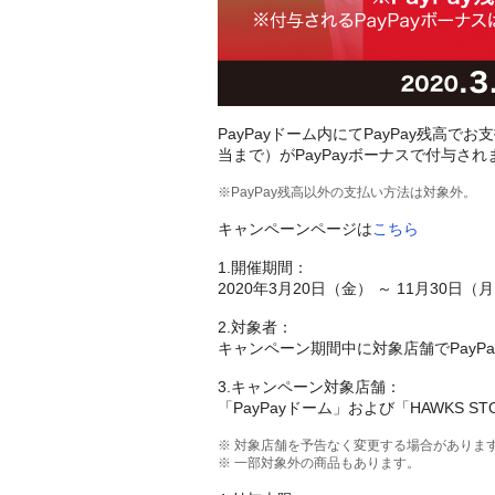
PayPayドーム内にてPayPay残高で
当まで）がPayPayボーナスで付与され
※PayPay残高以外の支払い方法は対象外。
キャンペーンページは
こちら
1.開催期間：
2020年3月20日（金） ～ 11月30日（
2.対象者：
キャンペーン期間中に対象店舗でPayP
3.キャンペーン対象店舗：
「PayPayドーム」および「HAWKS ST
※ 対象店舗を予告なく変更する場合がありま
※ 一部対象外の商品もあります。