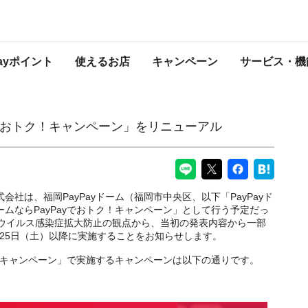
ンペーン」をリニューアル
PayPayからのお知らせ
Payポイント
使えるお店
キャンペーン
サービス・機
ayでおトク！キャンペーン」をリニューアル
式会社は、福岡PayPayドーム（福岡市中央区、以下「PayPayド
ドームならPayPayでおトク！キャンペーン」として行う予定だっ
ウイルス感染症拡大防止の観点から、当初の発表内容から一部
月25日（土）以降に実施することをお知らせします。
おトク！キャンペーン」で実施するキャンペーンは以下の通りです。