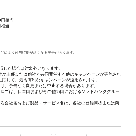
0円相当
円相当
などにより付与時期が遅くなる場合があります。
て決済した場合は対象外となります。
式会社が主催または他社と共同開催する他のキャンペーンが実施され
況に応じて、最も有利なキャンペーンが適用されます。
どは、予告なく変更または中止する場合があります。
名称、ロゴは、日本国およびその他の国におけるソフトバンクグルー
。
いる会社名および製品・サービス名は、各社の登録商標または商