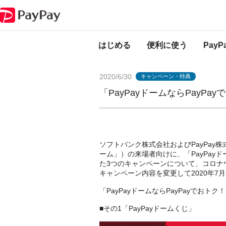
PayPayからのお知らせ
「PayPayドームならPayPayでおトク！キャ
はじめる
便利に使う
Pay
2020/6/30
キャンペーン・特典
「PayPayドームならPayP
ソフトバンク株式会社およびPayPay株
ーム」）の来場者向けに、「PayPay
た3つのキャンペーンについて、コロナ
キャンペーン内容を変更して2020年7
「PayPayドームならPayPayで
■その1「PayPayドームくじ」