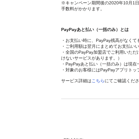
※キャンペーン期間後の2020年10月
手数料がかかります。
PayPayあと払い（一括のみ）とは
・お支払い時に、PayPay残高がなく
・ご利用額は翌月にまとめてお支払い
・全国のPayPay加盟店でご利用い
けないサービスがあります。）
・PayPayあと払い（一括のみ）は現
・対象のお客様にはPayPayアプリト
サービス詳細は
こちら
にてご確認くだ