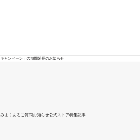
無料キャンペーン」の期間延長のお知らせ
組み
よくあるご質問
お知らせ
公式ストア
特集記事