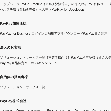
トップページ
PayCAS Mobile（マルチ決済端末）の導入
PayPay（QRコー
セルフ決済（自動販売機）への導入
PayPay for Developers
PayPay加盟店様
PayPay for Business ログイン
店舗用アプリダウンロード
PayPay資金調達
法人のお客様
ソリューション・サービス一覧
［事業者様向け］PayPay給与受取（賃金の
PayPay商品特定クーポン/キャンペーン
自治体の担当者様
ソリューション・サービス一覧
PayPay株式会社