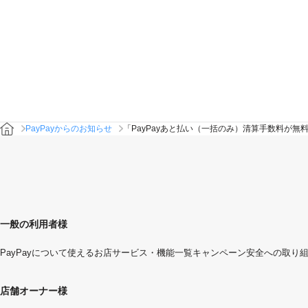
PayPayからのお知らせ
「PayPayあと払い（一括のみ）清算手数料が
一般の利用者様
PayPayについて
使えるお店
サービス・機能一覧
キャンペーン
安全への取り
店舗オーナー様