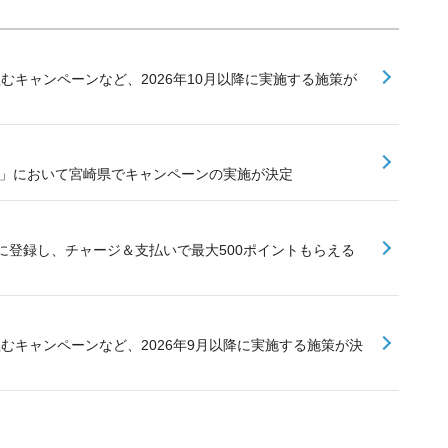
組むキャンペーンなど、2026年10月以降に実施する施策が
業」において宮崎県でキャンペーンの実施が決定
に登録し、チャージ＆支払いで最大500ポイントもらえる
組むキャンペーンなど、2026年9月以降に実施する施策が決