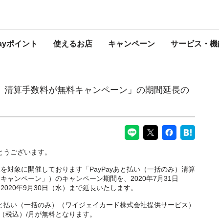
無料キャンペーン」の期間延長のお知らせ
PayPayからのお知らせ
Payポイント
使えるお店
キャンペーン
サービス・機
のみ）清算手数料が無料キャンペーン」の期間延長の
がとうございます。
様を対象に開催しております「PayPayあと払い（一括のみ）清算
ャンペーン」）のキャンペーン期間を、2020年7月31日
020年9月30日（水）まで延長いたします。
yあと払い（一括のみ）（ワイジェイカード株式会社提供サービス）
（税込）/月が無料となります。