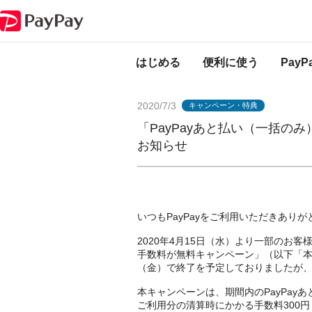
PayPayからのお知らせ
「PayPayあと払い（一括のみ）清算手数料が
はじめる
便利に使う
Pay
2020/7/3
キャンペーン・特典
「PayPayあと払い（一括
お知らせ
いつもPayPayをご利用いただきあり
2020年4月15日（水）より一部のお客
手数料が無料キャンペーン」（以下「本キ
（金）で終了を予定しておりましたが、2
本キャンペーンは、期間内のPayPa
ご利用分の清算時にかかる手数料300円