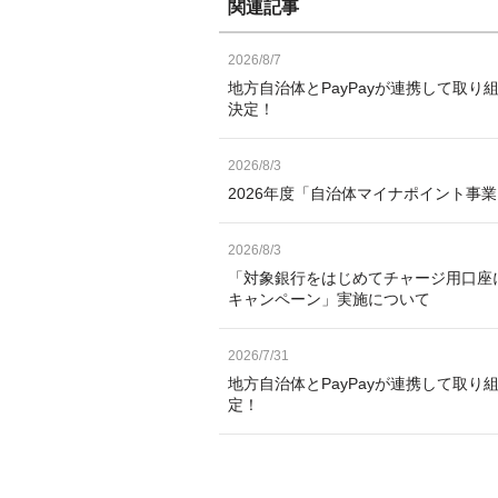
関連記事
2026/8/7
地方自治体とPayPayが連携して取り
決定！
2026/8/3
2026年度「自治体マイナポイント事
2026/8/3
「対象銀行をはじめてチャージ用口座
キャンペーン」実施について
2026/7/31
地方自治体とPayPayが連携して取り
定！