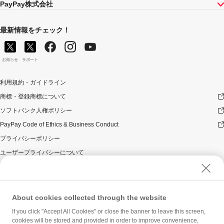
PayPay株式会社
最新情報をチェック！
お知らせ
サポート
利用規約・ガイドライン
商標・登録商標について
ソフトバンク人権ポリシー
PayPay Code of Ethics & Business Conduct
プライバシーポリシー
ユーザープライバシーについて
ユーザーセキュリティについて
ウェブサイト利用規約
反社会的勢力に対する方針
About cookies collected through the website
勧誘方針
If you click "Accept All Cookies" or close the banner to leave this screen,
cookies will be stored and provided in order to improve convenience,
マネロン等基本方針