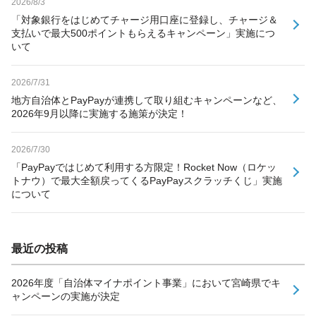
2026/8/3
「対象銀行をはじめてチャージ用口座に登録し、チャージ＆
支払いで最大500ポイントもらえるキャンペーン」実施につ
いて
2026/7/31
地方自治体とPayPayが連携して取り組むキャンペーンなど、
2026年9月以降に実施する施策が決定！
2026/7/30
「PayPayではじめて利用する方限定！Rocket Now（ロケッ
トナウ）で最大全額戻ってくるPayPayスクラッチくじ」実施
について
最近の投稿
2026年度「自治体マイナポイント事業」において宮崎県でキ
ャンペーンの実施が決定