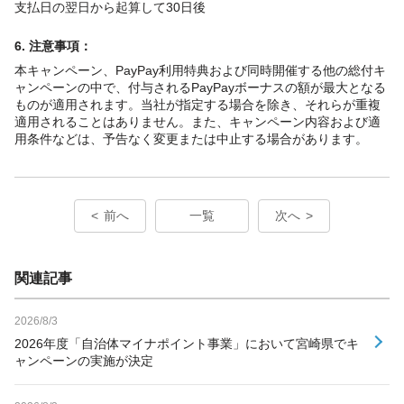
支払日の翌日から起算して30日後
6. 注意事項：
本キャンペーン、PayPay利用特典および同時開催する他の総付キ
ャンペーンの中で、付与されるPayPayボーナスの額が最大となる
ものが適用されます。当社が指定する場合を除き、それらが重複
適用されることはありません。また、キャンペーン内容および適
用条件などは、予告なく変更または中止する場合があります。
前へ
一覧
次へ
関連記事
2026/8/3
2026年度「自治体マイナポイント事業」において宮崎県でキ
ャンペーンの実施が決定