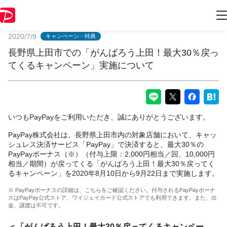
PayPayからのお知らせ
2020/7/9
キャンペーン・特典
長野県上田市での「がんばろう上田！最大30％戻っ
てくるキャンペーン」実施について
いつもPayPayをご利用いただき、誠にありがとうございます。
PayPay株式会社は、長野県上田市内の対象店舗において、キャッ
シュレス決済サービス「PayPay」で決済すると、最大30％の
PayPayボーナス（※）（付与上限：2,000円相当／回、10,000円
相当／期間）が戻ってくる「がんばろう上田！最大30％戻ってく
るキャンペーン」を2020年8月10日から9月22日まで実施します。
※ PayPayボーナスの詳細は、こちらをご確認ください。付与されるPayPayボーナ
スはPayPay公式ストア、ワイジェイカード公式ストアでも利用できます。また、出
金、譲渡は不可です。
＜「がんばろう上田！最大30％戻ってくるキャンペー