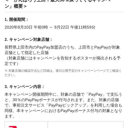
ン」概要＞
1. 開催期間：
2020年8月10日 午前0時 ～ 9月22日 午後11時59分
2. キャンペーン対象店舗：
長野県上田市内のPayPay加盟店のうち、上田市とPayPayが対象
店舗として指定した店舗
（対象店舗にはキャンペーンを告知するポスターが掲出される予
定です）
※ 対象店舗の確認方法など詳細は、後日公開予定のキャンペーンページでご確認く
ださい。
3. キャンペーン内容：
本キャンペーン開催期間中に、対象の店舗で「PayPay」で支払う
と、30％のPayPayボーナスが付与されます。また、対象の店舗
で、事前注文サービス「PayPayピックアップ」を利用した場合も
同様、本キャンペーンにおけるPayPayボーナス付与の対象となり
ます。