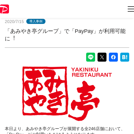
PayPayからのお知らせ
2020/7/15
導入事例
「あみやき亭グループ」で「PayPay」が利用可能
に︕
本日より、あみやき亭グループが展開する全246店舗において、