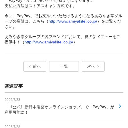
「PayPay」がご利用いただけるようになります。
支払い方法はストアスキャン方式です。
今回「PayPay」でお支払いいただけるようになるあみやき亭グル
ープの店舗は、こちら（
http://www.amiyakitei.co.jp/
）をご覧くだ
さい。
あみやき亭グループの各ブランドにおいて、夏の新メニューをご
提供中！（
http://www.amiyakitei.co.jp/
）
前へ
一覧
次へ
関連記事
2026/7/23
「《公式》新日本製薬オンラインショップ」で「PayPay」が
利用可能に！
2026/7/23