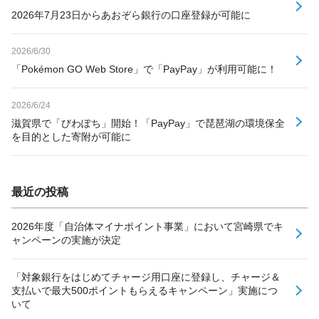
2026年7月23日からあおぞら銀行の口座登録が可能に
2026/6/30
「Pokémon GO Web Store」で「PayPay」が利用可能に！
2026/6/24
滋賀県で「びわぽち」開始！「PayPay」で琵琶湖の環境保全
を目的とした寄附が可能に
最近の投稿
2026年度「自治体マイナポイント事業」において宮崎県でキ
ャンペーンの実施が決定
「対象銀行をはじめてチャージ用口座に登録し、チャージ＆
支払いで最大500ポイントもらえるキャンペーン」実施につ
いて