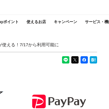
ら利用可能に
PayPayからのお知らせ
Payポイント
使えるお店
キャンペーン
サービス・機
が使える！7/17から利用可能に