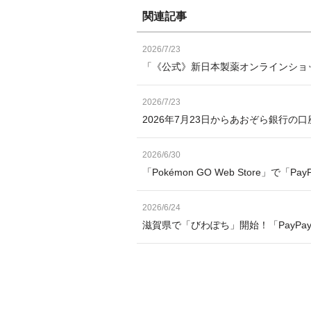
関連記事
2026/7/23
「《公式》新日本製薬オンラインショッ
2026/7/23
2026年7月23日からあおぞら銀行の
2026/6/30
「Pokémon GO Web Store」で「
2026/6/24
滋賀県で「びわぽち」開始！「PayP