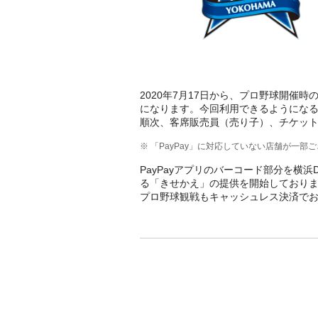
2020年7月17日から、プロ野球開催時
になります。今回利用できるようにな
順次、客席販売員（売り子）、チケッ
※ 「PayPay」に対応していない店舗が一部
PayPayアプリのバーコード部分を横
る「きせかえ」の提供を開始しており
プロ野球観戦もキャッシュレス決済で