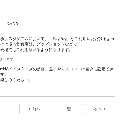
©YDB
の横浜スタジアムにおいて、「PayPay」がご利用いただけるよう
るのは場内飲食店舗、グッズショップなどです。
ト売場でもご利用頂けるようになります。
ございます。
浜DeNAベイスターズの監督、選手やマスコットの画像に設定でき
ます。
お楽しみください。
前へ
一覧
次へ