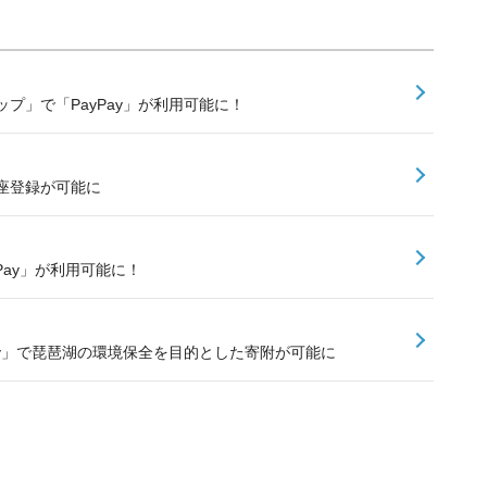
プ」で「PayPay」が利用可能に！
口座登録が可能に
PayPay」が利用可能に！
ay」で琵琶湖の環境保全を目的とした寄附が可能に