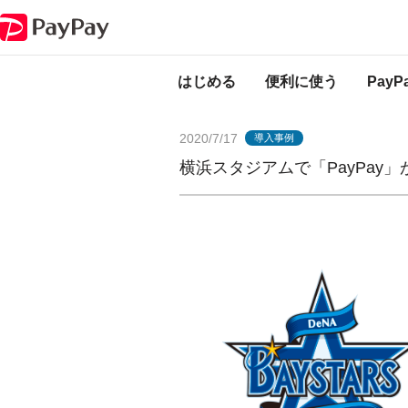
PayPayからのお知らせ
横浜スタジアムで「PayPay」が使える！7/17か
はじめる
便利に使う
Pay
2020/7/17
導入事例
横浜スタジアムで「PayPay」