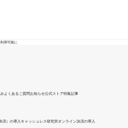
ら利用可能に
組み
よくあるご質問
お知らせ
公式ストア
特集記事
ド決済）の導入
キャッシュレス研究所
オンライン決済の導入