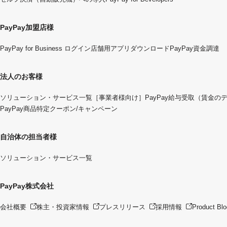
PayPay加盟店様
PayPay for Business ログイン
店舗用アプリダウンロード
PayPay資金調達
法人のお客様
ソリューション・サービス一覧
［事業者様向け］PayPay給与受取（賃金の
PayPay商品特定クーポン/キャンペーン
自治体の担当者様
ソリューション・サービス一覧
PayPay株式会社
会社概要
株主・投資家情報
プレスリリース
採用情報
Product Blo