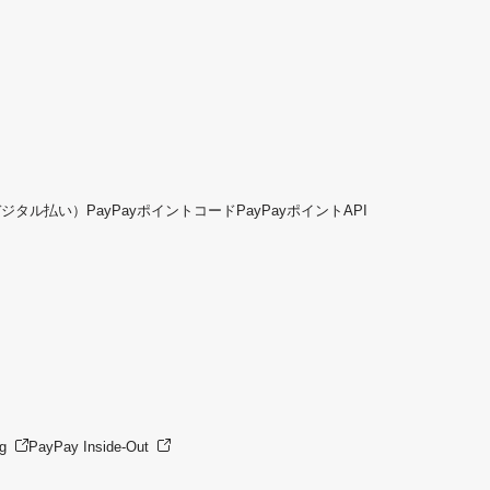
デジタル払い）
PayPayポイントコード
PayPayポイントAPI
g
PayPay Inside-Out