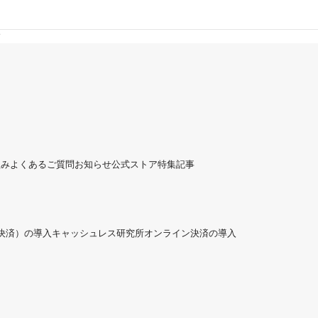
す
組み
よくあるご質問
お知らせ
公式ストア
特集記事
ド決済）の導入
キャッシュレス研究所
オンライン決済の導入