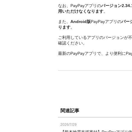
なお、PayPayアプリの
バージョン2.34
用いただけなくなります
。
また、
Android版
PayPayアプリの
バージ
ります
。
ご利用しているアプリのバージョンが不
確認ください。
最新のPayPayアプリで、より便利にP
関連記事
2026/7/29
【熊本地震支援寄付】PayPayアプリ