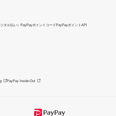
デジタル払い）
PayPayポイントコード
PayPayポイントAPI
g
PayPay Inside-Out