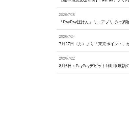
2026/7/28
「PayPayほけん」ミニアプリでの保
2026/7/24
7月27日（月）より「東京ポイント」か
2026/7/22
8月6日：PayPayデビット利用限度