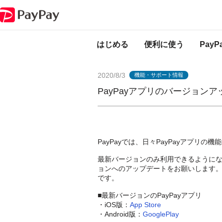
PayPayからのお知らせ
PayPayアプリのバージョンアップをお願いしま
はじめる
便利に使う
Pay
2020/8/3
機能・サポート情報
PayPayアプリのバージョン
PayPayでは、日々PayPayアプリ
最新バージョンのみ利用できるように
ョンへのアップデートをお願いします
です。
■最新バージョンのPayPayアプリ
・iOS版：
App Store
・Android版：
GooglePlay