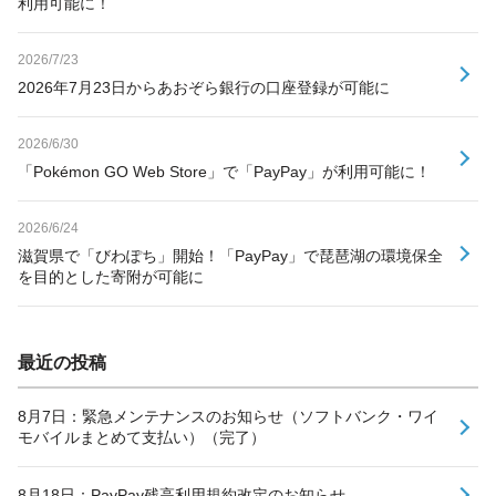
利用可能に！
2026/7/23
2026年7月23日からあおぞら銀行の口座登録が可能に
2026/6/30
「Pokémon GO Web Store」で「PayPay」が利用可能に！
2026/6/24
滋賀県で「びわぽち」開始！「PayPay」で琵琶湖の環境保全
を目的とした寄附が可能に
最近の投稿
8月7日：緊急メンテナンスのお知らせ（ソフトバンク・ワイ
モバイルまとめて支払い）（完了）
8月18日：PayPay残高利用規約改定のお知らせ