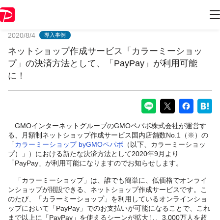
PayPayからのお知らせ
2020/8/4
導入事例
ネットショップ作成サービス「カラーミーショッ
プ」の決済方法として、「PayPay」が利用可能
に！
GMOインターネットグループのGMOペパボ株式会社が運営す
る、月額制ネットショップ作成サービス国内店舗数No.1（※）の
「
カラーミーショップ byGMOペパボ
（以下、カラーミーショッ
プ）」）における新たな決済方法として2020年9月より
「PayPay」が利用可能になりますのでお知らせします。
「カラーミーショップ」は、誰でも簡単に、低価格でオンライ
ンショップが開設できる、ネットショップ作成サービスです。こ
のたび、「カラーミーショップ」を利用しているオンラインショ
ップにおいて「PayPay」でのお支払いが可能になることで、これ
まで以上に「PayPay」を使えるシーンが拡大し、3,000万人を超