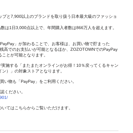
ショップと7,900以上のブランドを取り扱う日本最大級のファッショ
数は1日3,000点以上で、年間購入者数は866万人を超えます。
「PayPay」が加わることで、お客様は、お買い物で貯まった
ay残高でのお支払いが可能となるほか、ZOZOTOWNでのPayPay
めることが可能となります。
ayが実施する「またまたオンラインがお得！10％戻ってくるキャン
ライン）」の対象ストアとなります。
買い物も「PayPay」をご利用ください。
確認ください。
0901/
についてはこちらからご覧いただけます。