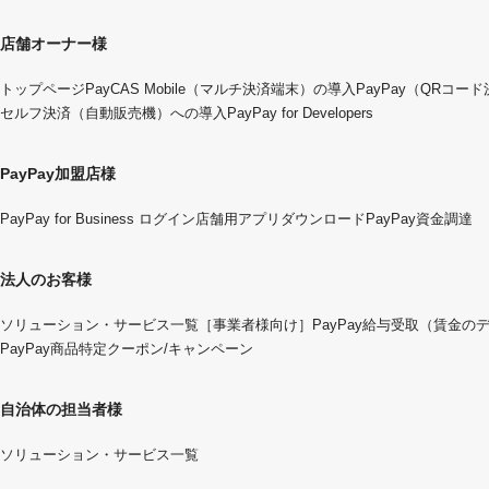
店舗オーナー様
トップページ
PayCAS Mobile（マルチ決済端末）の導入
PayPay（QRコー
セルフ決済（自動販売機）への導入
PayPay for Developers
PayPay加盟店様
PayPay for Business ログイン
店舗用アプリダウンロード
PayPay資金調達
法人のお客様
ソリューション・サービス一覧
［事業者様向け］PayPay給与受取（賃金の
PayPay商品特定クーポン/キャンペーン
自治体の担当者様
ソリューション・サービス一覧