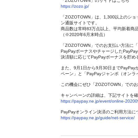
「ZOZOTOWN」のサイトはこちら
https://zozo.jp/
「ZOZOTOWN」は、1,300以上の
ン通販サイトです。
商品数は常時83万点以上、平均新着商品
（※2020年6月末時点）
「ZOZOTOWN」でのお支払い方法に
PayPayボーナスやチャージしたPayP
決済額に応じてPayPayボーナスを貯
また、9月1日から9月30日までPayP
ペーン」と「PayPayジャンボ（オン
この機会にぜひ「ZOZOTOWN」でのお
キャンペーンの詳細は、下記サイトを
https://paypay.ne.jp/event/online-2020
PayPayオンライン決済のご利用方法
https://paypay.ne.jp/guide/net-service/