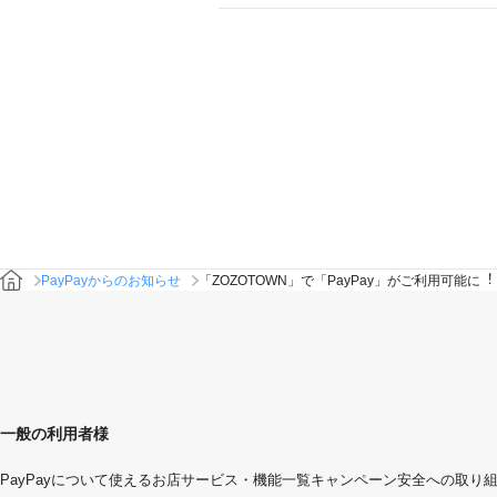
PayPayからのお知らせ
「ZOZOTOWN」で「PayPay」がご利用可能に︕
一般の利用者様
PayPayについて
使えるお店
サービス・機能一覧
キャンペーン
安全への取り