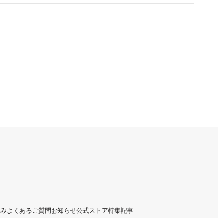
組み
よくあるご質問
お知らせ
公式ストア
特集記事