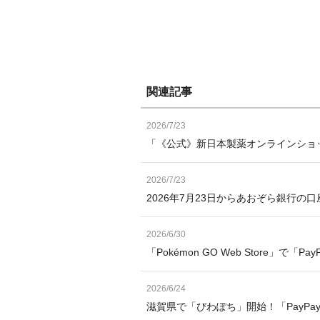
関連記事
2026/7/23
「《公式》新日本製薬オンラインショッ
2026/7/23
2026年7月23日からあおぞら銀行の
2026/6/30
「Pokémon GO Web Store」で「
2026/6/24
滋賀県で「びわぽち」開始！「PayP