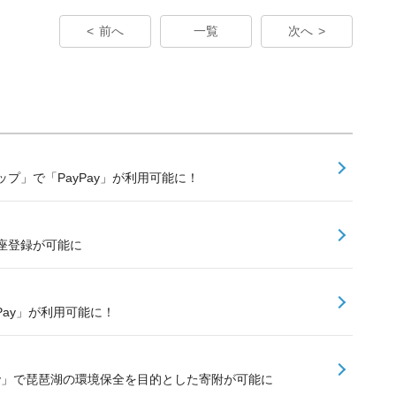
前へ
一覧
次へ
プ」で「PayPay」が利用可能に！
口座登録が可能に
PayPay」が利用可能に！
ay」で琵琶湖の環境保全を目的とした寄附が可能に