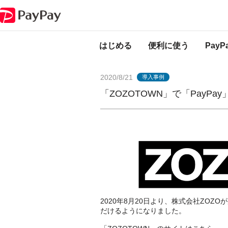
PayPayからのお知らせ
「ZOZOTOWN」で「PayPay」がご利用可能に︕
はじめる
便利に使う
Pay
2020/8/21
導入事例
「ZOZOTOWN」で「PayP
2020年8月20日より、株式会社ZOZO
だけるようになりました。