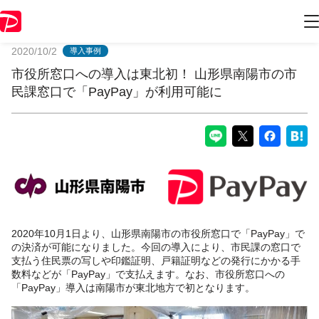
PayPayからのお知らせ
2020/10/2
導入事例
市役所窓口への導入は東北初！ 山形県南陽市の市
民課窓口で「PayPay」が利用可能に
2020年10月1日より、山形県南陽市の市役所窓口で「PayPay」で
の決済が可能になりました。今回の導入により、市民課の窓口で
支払う住民票の写しや印鑑証明、戸籍証明などの発行にかかる手
数料などが「PayPay」で支払えます。なお、市役所窓口への
「PayPay」導入は南陽市が東北地方で初となります。