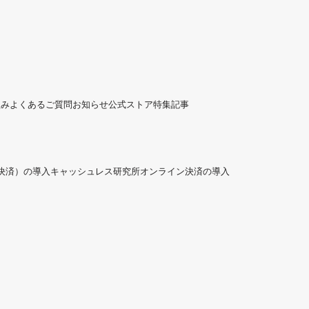
組み
よくあるご質問
お知らせ
公式ストア
特集記事
ド決済）の導入
キャッシュレス研究所
オンライン決済の導入