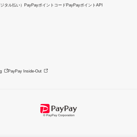
デジタル払い）
PayPayポイントコード
PayPayポイントAPI
g
PayPay Inside-Out
© PayPay Corporation