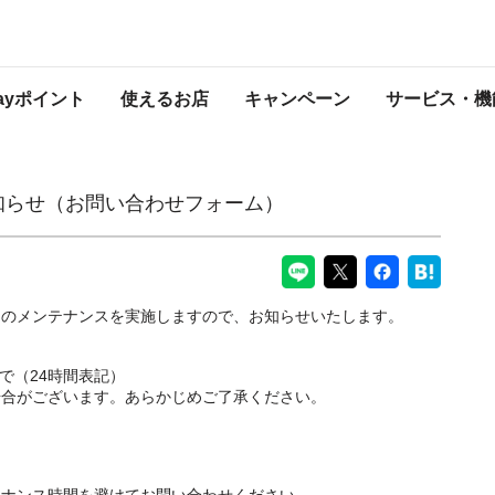
わせフォーム）
PayPayからのお知らせ
Payポイント
使えるお店
キャンペーン
サービス・機
お知らせ（お問い合わせフォーム）
ムのメンテナンスを実施しますので、お知らせいたします。
5まで（24時間表記）
場合がございます。あらかじめご了承ください。
テナンス時間を避けてお問い合わせください。