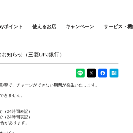
FJ銀行）
PayPayからのお知らせ
Payポイント
使えるお店
キャンペーン
サービス・機
のお知らせ（三菱UFJ銀行）
の影響で、チャージができない期間が発生いたします。
はできません。
5まで（24時間表記）
0まで（24時間表記）
場合があります。
サービス