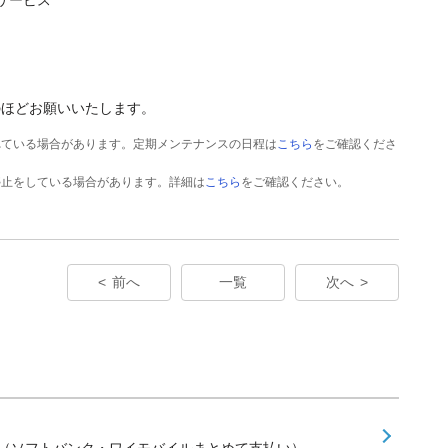
のほどお願いいたします。
れている場合があります。定期メンテナンスの日程は
こちら
をご確認くださ
停止をしている場合があります。詳細は
こちら
をご確認ください。
前へ
一覧
次へ
せ（ソフトバンク・ワイモバイルまとめて支払い）