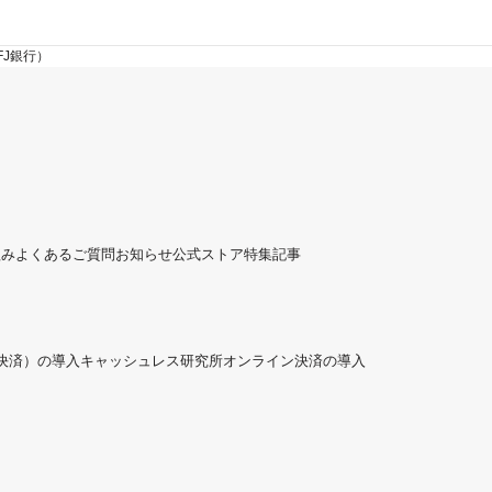
FJ銀行）
組み
よくあるご質問
お知らせ
公式ストア
特集記事
ド決済）の導入
キャッシュレス研究所
オンライン決済の導入