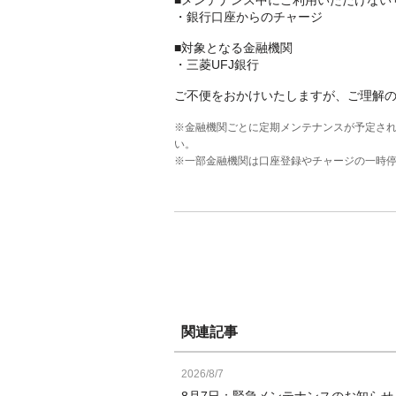
・銀行口座からのチャージ
■対象となる金融機関
・三菱UFJ銀行
ご不便をおかけいたしますが、ご理解
※金融機関ごとに定期メンテナンスが予定さ
い。
※一部金融機関は口座登録やチャージの一時
関連記事
2026/8/7
8月7日：緊急メンテナンスのお知ら