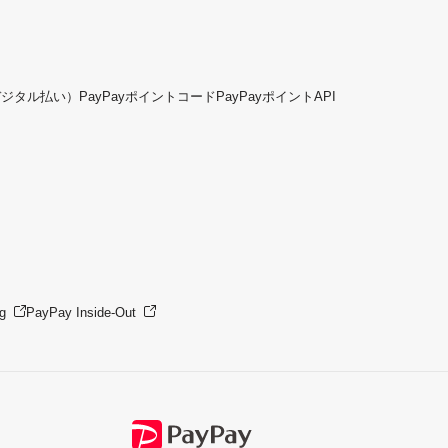
デジタル払い）
PayPayポイントコード
PayPayポイントAPI
g
PayPay Inside-Out