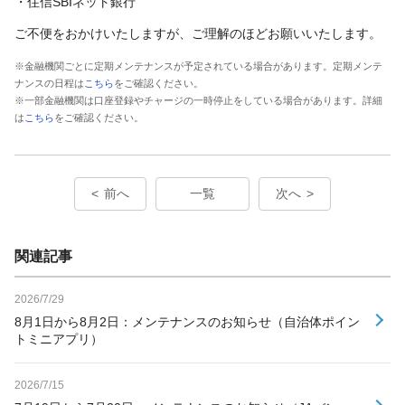
・住信SBIネット銀行
ご不便をおかけいたしますが、ご理解のほどお願いいたします。
※金融機関ごとに定期メンテナンスが予定されている場合があります。定期メンテ
ナンスの日程は
こちら
をご確認ください。
※一部金融機関は口座登録やチャージの一時停止をしている場合があります。詳細
は
こちら
をご確認ください。
前へ
一覧
次へ
関連記事
2026/7/29
8月1日から8月2日：メンテナンスのお知らせ（自治体ポイン
トミニアプリ）
2026/7/15