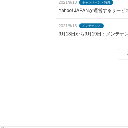
2021/9/13
キャンペーン・特典
Yahoo! JAPANが運営するサ
2021/9/13
メンテナンス
9月18日から9月19日：メンテ