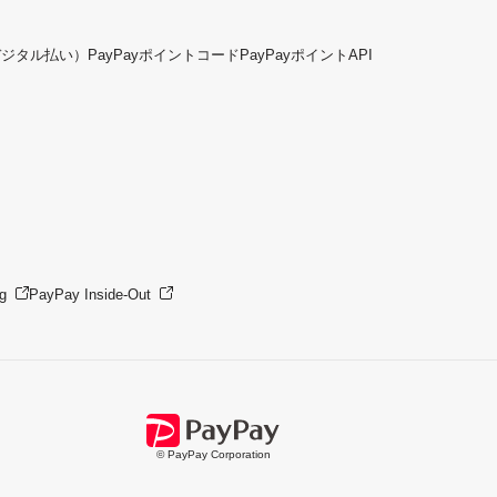
デジタル払い）
PayPayポイントコード
PayPayポイントAPI
g
PayPay Inside-Out
© PayPay Corporation