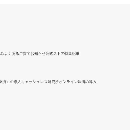
組み
よくあるご質問
お知らせ
公式ストア
特集記事
ド決済）の導入
キャッシュレス研究所
オンライン決済の導入