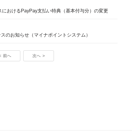
ービスにおけるPayPay支払い特典（基本付与分）の変更
ナンスのお知らせ（マイナポイントシステム）
前へ
次へ