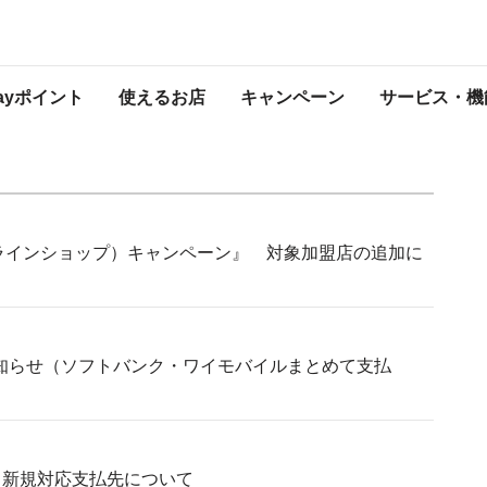
知らせ
プレスリリース
Payポイント
使えるお店
キャンペーン
サービス・機
ンラインショップ）キャンペーン』 対象加盟店の追加に
お知らせ（ソフトバンク・ワイモバイルまとめて支払
払い」新規対応支払先について