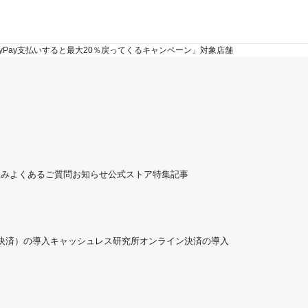
PayPay支払いすると最大20％戻ってくるキャンペーン」対象店舗
組み
よくあるご質問
お知らせ
公式ストア
特集記事
ド決済）の導入
キャッシュレス研究所
オンライン決済の導入