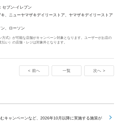
：セブン-イレブン
ザキ、ニューヤマザキデイリーストア、ヤマザキデイリーストア
ソン、ローソン
キャン方式）が可能な店舗がキャンペーン対象となります。ユーザーがお店の
支払い）の店舗・レジは対象外となります。
前へ
一覧
次へ
組むキャンペーンなど、2026年10月以降に実施する施策が