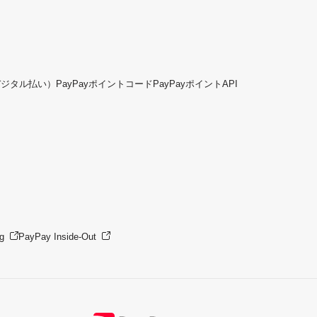
デジタル払い）
PayPayポイントコード
PayPayポイントAPI
g
PayPay Inside-Out