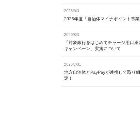
2026/8/3
2026年度「自治体マイナポイント事
2026/8/3
「対象銀行をはじめてチャージ用口座
キャンペーン」実施について
2026/7/31
地方自治体とPayPayが連携して取り
定！