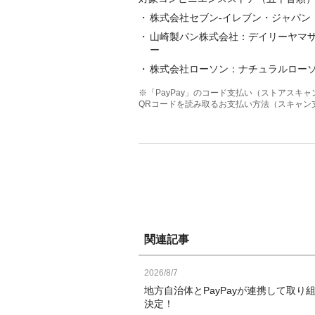
株式会社セブン-イレブン・ジャパン
山崎製パン株式会社：デイリーヤマ
ー
株式会社ローソン：ナチュラルロー
※「PayPay」のコード支払い（ストアス
QRコードを読み取るお支払い方法（スキャン
関連記事
2026/8/7
地方自治体とPayPayが連携して取り
決定！