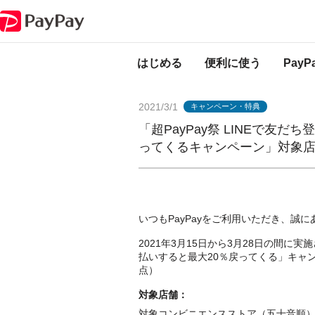
PayPayからのお知らせ
「超PayPay祭 LINEで友だち登録＆対象商品を
はじめる
便利に使う
Pay
2021/3/1
キャンペーン・特典
「超PayPay祭 LINEで友だ
ってくるキャンペーン」対象
いつもPayPayをご利用いただき、誠
2021年3月15日から3月28日の間に実施
払いすると最大20％戻ってくる」キャン
点）
対象店舗：
対象コンビニエンスストア（五十音順