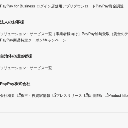
PayPay for Business ログイン
店舗用アプリダウンロード
PayPay資金調達
法人のお客様
ソリューション・サービス一覧
［事業者様向け］PayPay給与受取（賃金の
PayPay商品特定クーポン/キャンペーン
自治体の担当者様
ソリューション・サービス一覧
PayPay株式会社
会社概要
株主・投資家情報
プレスリリース
採用情報
Product Blo