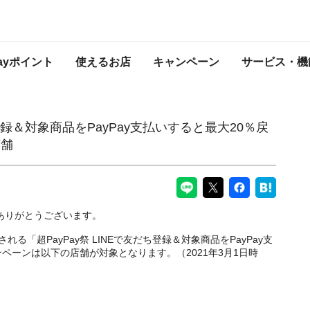
PayPay支払いすると最大20％戻ってくるキャンペーン」対象店舗
PayPayからのお知らせ
Payポイント
使えるお店
キャンペーン
サービス・機
ち登録＆対象商品をPayPay支払いすると最大20％戻
店舗
にありがとうございます。
される「超PayPay祭 LINEで友だち登録＆対象商品をPayPay支
ペーンは以下の店舗が対象となります。（2021年3月1日時
）