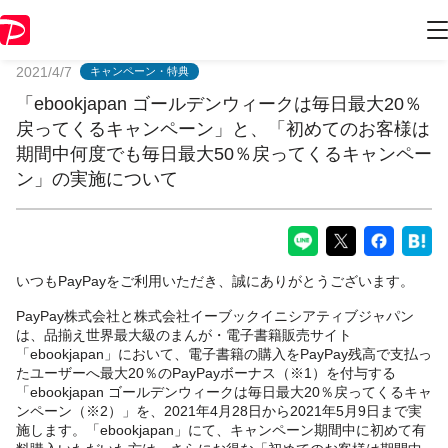
PayPayからのお知らせ
2021/4/7
キャンペーン・特典
「ebookjapan ゴールデンウィークは毎日最大20％
戻ってくるキャンペーン」と、「初めてのお客様は
期間中何度でも毎日最大50％戻ってくるキャンペー
ン」の実施について
いつもPayPayをご利用いただき、誠にありがとうございます。
PayPay株式会社と株式会社イーブックイニシアティブジャパン
は、品揃え世界最大級のまんが・電子書籍販売サイト
「ebookjapan」において、電子書籍の購入をPayPay残高で支払っ
たユーザーへ最大20％のPayPayボーナス（※1）を付与する
「ebookjapan ゴールデンウィークは毎日最大20％戻ってくるキャ
ンペーン（※2）」を、2021年4月28日から2021年5月9日まで実
施します。「ebookjapan」にて、キャンペーン期間中に初めて有