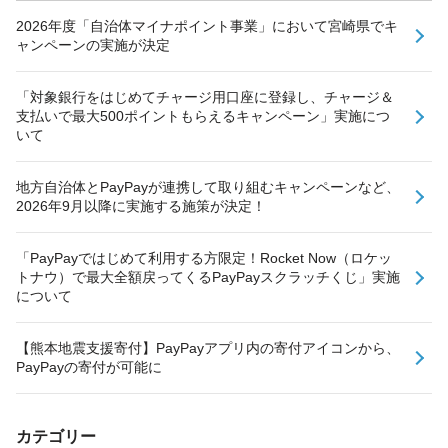
2026年度「自治体マイナポイント事業」において宮崎県でキ
ャンペーンの実施が決定
「対象銀行をはじめてチャージ用口座に登録し、チャージ＆
支払いで最大500ポイントもらえるキャンペーン」実施につ
いて
地方自治体とPayPayが連携して取り組むキャンペーンなど、
2026年9月以降に実施する施策が決定！
「PayPayではじめて利用する方限定！Rocket Now（ロケッ
トナウ）で最大全額戻ってくるPayPayスクラッチくじ」実施
について
【熊本地震支援寄付】PayPayアプリ内の寄付アイコンから、
PayPayの寄付が可能に
カテゴリー