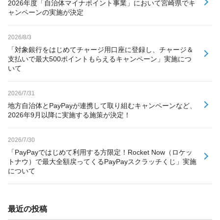
2026年度「自治体マイナポイント事業」において宮崎県でキ
ャンペーンの実施が決定
2026/8/3
「対象銀行をはじめてチャージ用口座に登録し、チャージ＆
支払いで最大500ポイントもらえるキャンペーン」実施につ
いて
2026/7/31
地方自治体とPayPayが連携して取り組むキャンペーンなど、
2026年9月以降に実施する施策が決定！
2026/7/30
「PayPayではじめて利用する方限定！Rocket Now（ロケッ
トナウ）で最大全額戻ってくるPayPayスクラッチくじ」実施
について
最近の投稿