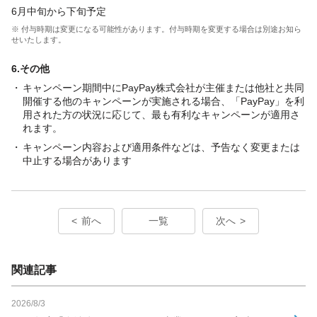
6月中旬から下旬予定
※ 付与時期は変更になる可能性があります。付与時期を変更する場合は別途お知ら
せいたします。
6.その他
キャンペーン期間中にPayPay株式会社が主催または他社と共同
開催する他のキャンペーンが実施される場合、「PayPay」を利
用された方の状況に応じて、最も有利なキャンペーンが適用さ
れます。
キャンペーン内容および適用条件などは、予告なく変更または
中止する場合があります
前へ
一覧
次へ
関連記事
2026/8/3