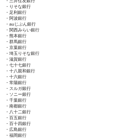
・三井住友銀行
・りそな銀行
・足利銀行
・阿波銀行
・auじぶん銀行
・関西みらい銀行
・熊本銀行
・群馬銀行
・京葉銀行
・埼玉りそな銀行
・滋賀銀行
・七十七銀行
・十八親和銀行
・十六銀行
・常陽銀行
・スルガ銀行
・ソニー銀行
・千葉銀行
・南都銀行
・八十二銀行
・百五銀行
・百十四銀行
・広島銀行
・福岡銀行