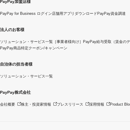
PayPay加盟店様
PayPay for Business ログイン
店舗用アプリダウンロード
PayPay資金調達
法人のお客様
ソリューション・サービス一覧
［事業者様向け］PayPay給与受取（賃金の
PayPay商品特定クーポン/キャンペーン
自治体の担当者様
ソリューション・サービス一覧
PayPay株式会社
会社概要
株主・投資家情報
プレスリリース
採用情報
Product Blo