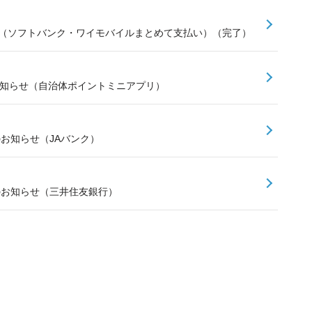
せ（ソフトバンク・ワイモバイルまとめて支払い）（完了）
お知らせ（自治体ポイントミニアプリ）
のお知らせ（JAバンク）
スのお知らせ（三井住友銀行）