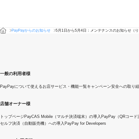
PayPayからのお知らせ
5月1日から5月4日：メンテナンスのお知らせ（
一般の利用者様
PayPayについて
使えるお店
サービス・機能一覧
キャンペーン
安全への取り
店舗オーナー様
トップページ
PayCAS Mobile（マルチ決済端末）の導入
PayPay（QRコー
セルフ決済（自動販売機）への導入
PayPay for Developers