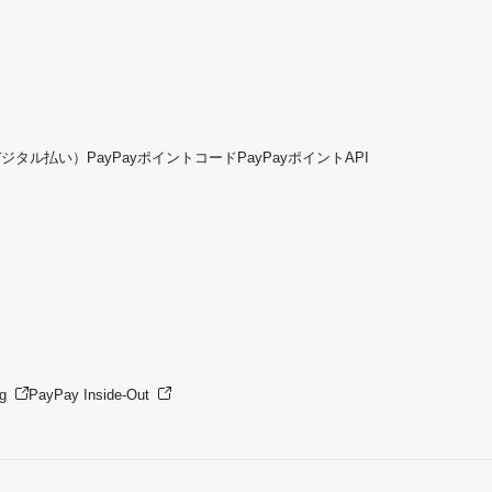
デジタル払い）
PayPayポイントコード
PayPayポイントAPI
g
PayPay Inside-Out