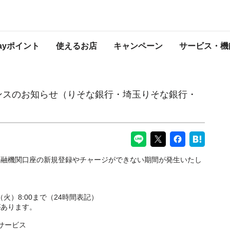
りそな銀行・埼玉りそな銀行・関西みらい銀行）
PayPayからのお知らせ
Payポイント
使えるお店
キャンペーン
サービス・機
ナンスのお知らせ（りそな銀行・埼玉りそな銀行・
金融機関口座の新規登録やチャージができない期間が発生いたし
日（火）8:00まで（24時間表記）
があります。
サービス