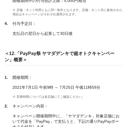
開催期間中の付与合計上限：5,000円相当
※ 店舗・ネット利用ともに同一条件となります。店舗・ネット共に参加された
場合はキャンペーンがそれぞれ適用されます。
付与予定日：
支払日の翌日から起算して30日後
＜12.「PayPay祭 ヤマダデンキで超オトクキャンペー
ン」概要＞
開催期間：
2021年7月1日 午前9時 ～ 7月25日 午後11時59分
※ 営業時間については各店舗にてご確認ください。
キャンペーン内容：
キャンペーン開催期間中に、「ヤマダデンキ」対象店舗にお
いて代金を「PayPay」で支払うと、下記の通りPayPayボー
ナスを付与します。