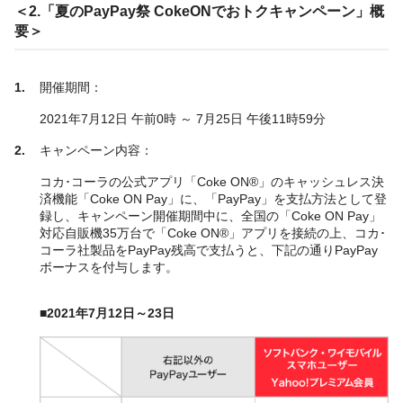
＜2.「夏のPayPay祭 CokeONでおトクキャンペーン」概
要＞
開催期間：
2021年7月12日 午前0時 ～ 7月25日 午後11時59分
キャンペーン内容：
コカ･コーラの公式アプリ「Coke ON®」のキャッシュレス決
済機能「Coke ON Pay」に、「PayPay」を支払方法として登
録し、キャンペーン開催期間中に、全国の「Coke ON Pay」
対応自販機35万台で「Coke ON®」アプリを接続の上、コカ･
コーラ社製品をPayPay残高で支払うと、下記の通りPayPay
ボーナスを付与します。
■2021年7月12日～23日