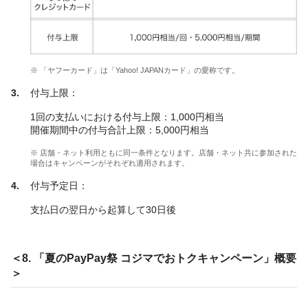
※ 「ヤフーカード」は「Yahoo! JAPANカード」の愛称です。
付与上限：
1回の支払いにおける付与上限：1,000円相当
開催期間中の付与合計上限：5,000円相当
※ 店舗・ネット利用ともに同一条件となります。店舗・ネット共に参加された
場合はキャンペーンがそれぞれ適用されます。
付与予定日：
支払日の翌日から起算して30日後
＜8. 「夏のPayPay祭 コジマでおトクキャンペーン」概要
＞