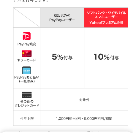
※ 「ヤフーカード」は「Yahoo! JAPANカード」の愛称です。