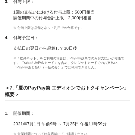
付与上限：
1回の支払いにおける付与上限：500円相当
開催期間中の付与合計上限：2,000円相当
※ 付与上限は店舗とネット利用での合算です。
付与予定日：
支払日の翌日から起算して30日後
※「松弁ネット」をご利用の場合は、PayPay残高でのみお支払いが可能で
す。「Yahoo! JAPANカード」を含め、クレジットカードでのお支払い、
「PayPayあと払い（一括のみ）」では利用できません。
＜7.「夏のPayPay祭 エディオンでおトクキャンペーン」
概要＞
開催期間：
2021年7月1日 午前9時 ～ 7月25日 午後11時59分
※ 営業時間については各店舗にてご確認ください。