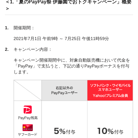
＜1.「夏のPayPay祭 伊藤園でおトクキャンペーン」概要
＞
開催期間：
2021年7月1日 午前9時 ～ 7月25日 午後11時59分
キャンペーン内容：
キャンペーン開催期間中に、対象自動販売機において代金を
「PayPay」で支払うと、下記の通りPayPayボーナスを付与
します。