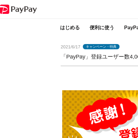
PayPayからのお知らせ
「PayPay」登録ユーザー数4,000万人突破！
はじめる
便利に使う
Pay
2021/6/17
キャンペーン・特典
「PayPay」登録ユーザー数4