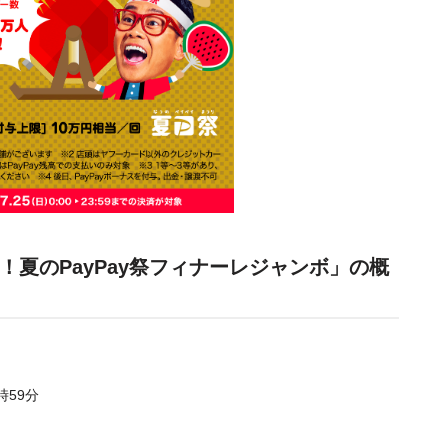
念！夏のPayPay祭フィナーレジャンボ」の概
時59分