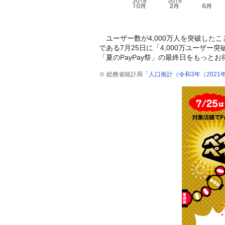
ユーザー数が4,000万人を突破したこ
である7月25日に「4,000万ユーザー
「夏のPayPay祭」の最終日をもっとお
※ 総務省統計局「
人口推計（令和3年（2021