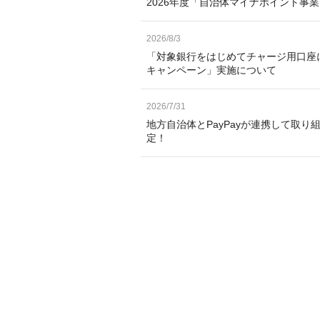
2026年度「自治体マイナポイント事
2026/8/3
「対象銀行をはじめてチャージ用口座
キャンペーン」実施について
2026/7/31
地方自治体とPayPayが連携して取り
定！