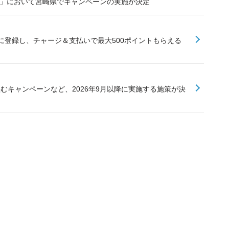
業」において宮崎県でキャンペーンの実施が決定
に登録し、チャージ＆支払いで最大500ポイントもらえる
組むキャンペーンなど、2026年9月以降に実施する施策が決