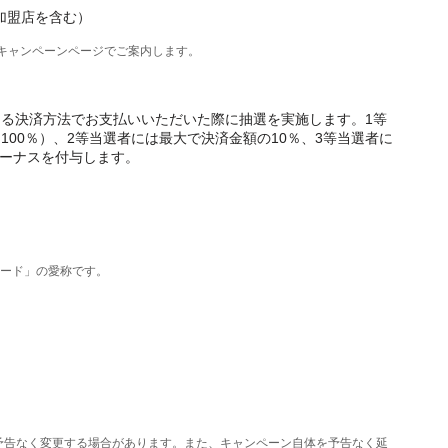
ン加盟店を含む）
はキャンペーンページでご案内します。
る決済方法でお支払いいただいた際に抽選を実施します。1等
00％）、2等当選者には最大で決済金額の10％、3等当選者に
yボーナスを付与します。
Nカード」の愛称です。
予告なく変更する場合があります。また、キャンペーン自体を予告なく延