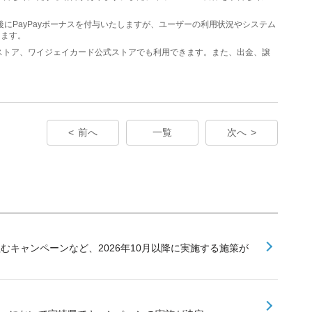
後にPayPayボーナスを付与いたしますが、ユーザーの利用状況やシステム
ります。
y公式ストア、ワイジェイカード公式ストアでも利用できます。また、出金、譲
前へ
一覧
次へ
組むキャンペーンなど、2026年10月以降に実施する施策が