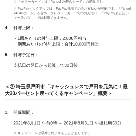
※ 「ヤフーカード」は「Yahoo! JAPANカード」の愛称です。
※ PayPayピックアップは、PayPay残高でのみお支払いが可能です。「Yahoo!
JAPANカード」を含め、クレジットカードでのお支払い、「PayPayあと払い
（一括のみ）」では利用できません。
付与上限：
・1回あたりの付与上限：2,000円相当
・期間あたりの付与上限：合計10,000円相当
付与予定日：
支払日の翌日から起算して30日後
＜⑦ 埼玉県戸田市「キャッシュレスで戸田を元気に！最
大20パーセント戻ってくるキャンペーン」概要＞
開催期間：
2021年8月1日 午前0時 ～ 2021年8月31日 午後11時59分
※ キャンペーンは早期に終了することがあります。