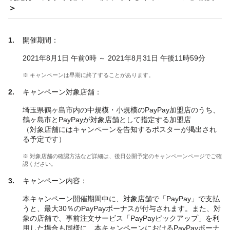
＞
開催期間：
2021年8月1日 午前0時 ～ 2021年8月31日 午後11時59分
※ キャンペーンは早期に終了することがあります。
キャンペーン対象店舗：
埼玉県鶴ヶ島市内の中規模・小規模のPayPay加盟店のうち、
鶴ヶ島市とPayPayが対象店舗として指定する加盟店
（対象店舗にはキャンペーンを告知するポスターが掲出され
る予定です）
※ 対象店舗の確認方法など詳細は、後日公開予定のキャンペーンページでご確
認ください。
キャンペーン内容：
本キャンペーン開催期間中に、対象店舗で「PayPay」で支払
うと、最大30％のPayPayボーナスが付与されます。また、対
象の店舗で、事前注文サービス「PayPayピックアップ」を利
用した場合も同様に、本キャンペーンにおけるPayPayボーナ