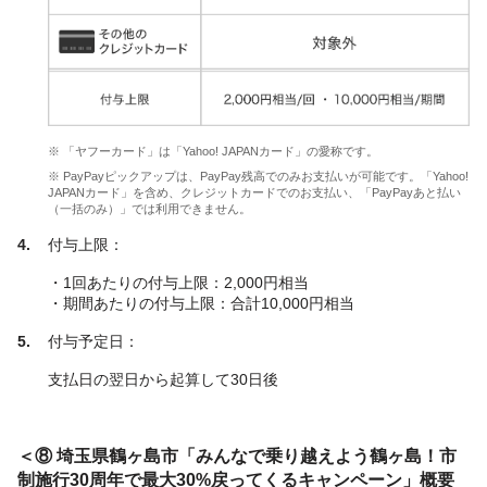
※ 「ヤフーカード」は「Yahoo! JAPANカード」の愛称です。
※ PayPayピックアップは、PayPay残高でのみお支払いが可能です。「Yahoo!
JAPANカード」を含め、クレジットカードでのお支払い、「PayPayあと払い
（一括のみ）」では利用できません。
付与上限：
・1回あたりの付与上限：2,000円相当
・期間あたりの付与上限：合計10,000円相当
付与予定日：
支払日の翌日から起算して30日後
＜⑧ 埼玉県鶴ヶ島市「みんなで乗り越えよう鶴ヶ島！市
制施行30周年で最大30%戻ってくるキャンペーン」概要