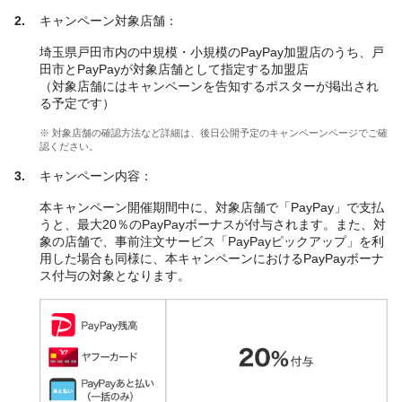
キャンペーン対象店舗：
埼玉県戸田市内の中規模・小規模のPayPay加盟店のうち、戸
田市とPayPayが対象店舗として指定する加盟店
（対象店舗にはキャンペーンを告知するポスターが掲出され
る予定です）
※ 対象店舗の確認方法など詳細は、後日公開予定のキャンペーンページでご確
認ください。
キャンペーン内容：
本キャンペーン開催期間中に、対象店舗で「PayPay」で支払
うと、最大20％のPayPayボーナスが付与されます。また、対
象の店舗で、事前注文サービス「PayPayピックアップ」を利
用した場合も同様に、本キャンペーンにおけるPayPayボーナ
ス付与の対象となります。