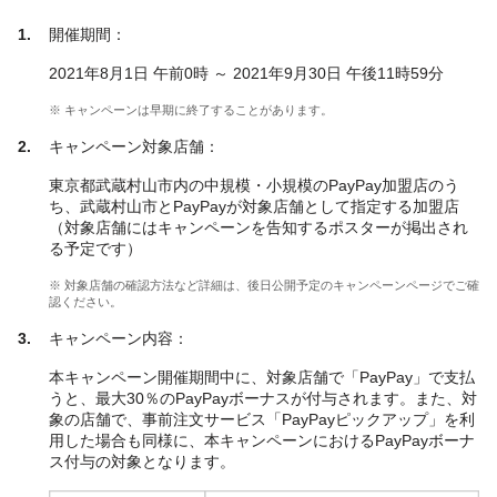
開催期間：
2021年8月1日 午前0時 ～ 2021年9月30日 午後11時59分
※ キャンペーンは早期に終了することがあります。
キャンペーン対象店舗：
東京都武蔵村山市内の中規模・小規模のPayPay加盟店のう
ち、武蔵村山市とPayPayが対象店舗として指定する加盟店
（対象店舗にはキャンペーンを告知するポスターが掲出され
る予定です）
※ 対象店舗の確認方法など詳細は、後日公開予定のキャンペーンページでご確
認ください。
キャンペーン内容：
本キャンペーン開催期間中に、対象店舗で「PayPay」で支払
うと、最大30％のPayPayボーナスが付与されます。また、対
象の店舗で、事前注文サービス「PayPayピックアップ」を利
用した場合も同様に、本キャンペーンにおけるPayPayボーナ
ス付与の対象となります。