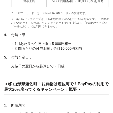
※ 「ヤフーカード」は「Yahoo! JAPANカード」の愛称です。
※ PayPayピックアップは、PayPay残高でのみお支払いが可能です。「Yahoo!
JAPANカード」を含め、クレジットカードでのお支払い、「PayPayあと払い
（一括のみ）」では利用できません。
付与上限：
・1回あたりの付与上限：5,000円相当
・期間あたりの付与上限：合計10,000円相当
付与予定日：
支払日の翌日から起算して30日後
＜④ 山形県遊佐町「お買物は遊佐町で！PayPayの利用で
最大20%戻ってくるキャンペーン」概要＞
開催期間：