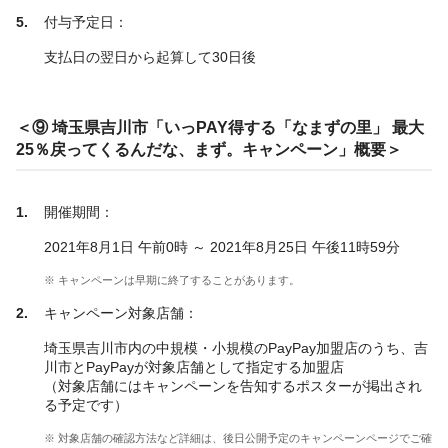
付与予定日：
支払日の翌日から起算して30日後
＜⑨ 埼玉県吉川市「いっPAY得する「なまずの里」 最大
25％戻ってくるんだな、まず。キャンペーン」概要＞
開催期間：
2021年8月1日 午前0時 ～ 2021年8月25日 午後11時59分
※ キャンペーンは早期に終了することがあります。
キャンペーン対象店舗：
埼玉県吉川市内の中規模・小規模のPayPay加盟店のうち、吉
川市とPayPayが対象店舗として指定する加盟店
（対象店舗にはキャンペーンを告知するポスターが掲出され
る予定です）
※ 対象店舗の確認方法など詳細は、後日公開予定のキャンペーンページでご確