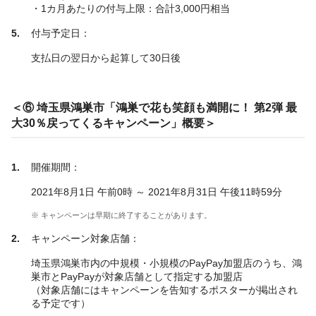
・1カ月あたりの付与上限：合計3,000円相当
付与予定日：
支払日の翌日から起算して30日後
＜⑥ 埼玉県鴻巣市「鴻巣で花も笑顔も満開に！ 第2弾 最
大30％戻ってくるキャンペーン」概要＞
開催期間：
2021年8月1日 午前0時 ～ 2021年8月31日 午後11時59分
※ キャンペーンは早期に終了することがあります。
キャンペーン対象店舗：
埼玉県鴻巣市内の中規模・小規模のPayPay加盟店のうち、鴻
巣市とPayPayが対象店舗として指定する加盟店
（対象店舗にはキャンペーンを告知するポスターが掲出され
る予定です）