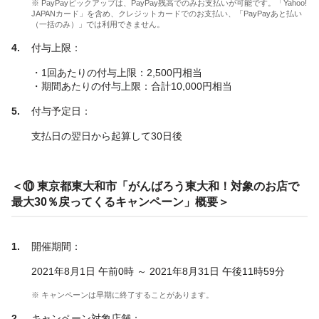
※ PayPayピックアップは、PayPay残高でのみお支払いが可能です。「Yahoo!
JAPANカード」を含め、クレジットカードでのお支払い、「PayPayあと払い
（一括のみ）」では利用できません。
付与上限：
・1回あたりの付与上限：2,500円相当
・期間あたりの付与上限：合計10,000円相当
付与予定日：
支払日の翌日から起算して30日後
＜⑩ 東京都東大和市「がんばろう東大和！対象のお店で
最大30％戻ってくるキャンペーン」概要＞
開催期間：
2021年8月1日 午前0時 ～ 2021年8月31日 午後11時59分
※ キャンペーンは早期に終了することがあります。
キャンペーン対象店舗：