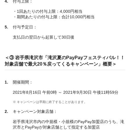
付与上限：
・1回あたりの付与上限：4,000円相当
・期間あたりの付与上限：合計10,000円相当
付与予定日：
支払日の翌日から起算して30日後
＜③ 岩手県滝沢市「滝沢夏のPayPayフェスティバル！！
対象店舗で最大20％戻ってくるキャンペーン」概要＞
開催期間：
2021年8月16日 午前0時 ～ 2021年9月30日 午後11時59分
※ キャンペーンは早期に終了することがあります。
キャンペーン対象店舗：
岩手県滝沢市内の中規模・小規模のPayPay加盟店のうち、滝
沢市とPayPayが対象店舗として指定する加盟店