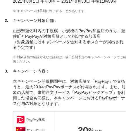
2021年8月1日 午前0時 ～ 2021年9月30日 午後11時59分
※ キャンペーンは早期に終了することがあります。
キャンペーン対象店舗：
山形県遊佐町内の中規模・小規模のPayPay加盟店のうち、遊
佐町とPayPayが対象店舗として指定する加盟店
（対象店舗にはキャンペーンを告知するポスターが掲出され
る予定です）
※ 対象店舗の確認方法など詳細は、後日公開予定のキャンペーンページでご確
認ください。
キャンペーン内容：
本キャンペーン開催期間中に、対象店舗で「PayPay」で支払
うと、最大20％のPayPayボーナスが付与されます。また、対
象の店舗で、事前注文サービス「PayPayピックアップ」を利
用した場合も同様に、本キャンペーンにおけるPayPayボーナ
ス付与の対象となります。