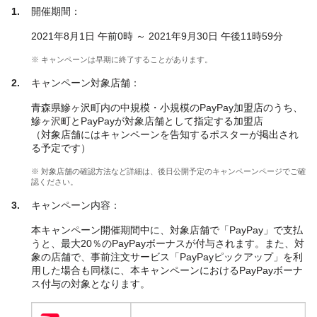
開催期間：
2021年8月1日 午前0時 ～ 2021年9月30日 午後11時59分
※ キャンペーンは早期に終了することがあります。
キャンペーン対象店舗：
青森県鰺ヶ沢町内の中規模・小規模のPayPay加盟店のうち、
鰺ヶ沢町とPayPayが対象店舗として指定する加盟店
（対象店舗にはキャンペーンを告知するポスターが掲出され
る予定です）
※ 対象店舗の確認方法など詳細は、後日公開予定のキャンペーンページでご確
認ください。
キャンペーン内容：
本キャンペーン開催期間中に、対象店舗で「PayPay」で支払
うと、最大20％のPayPayボーナスが付与されます。また、対
象の店舗で、事前注文サービス「PayPayピックアップ」を利
用した場合も同様に、本キャンペーンにおけるPayPayボーナ
ス付与の対象となります。