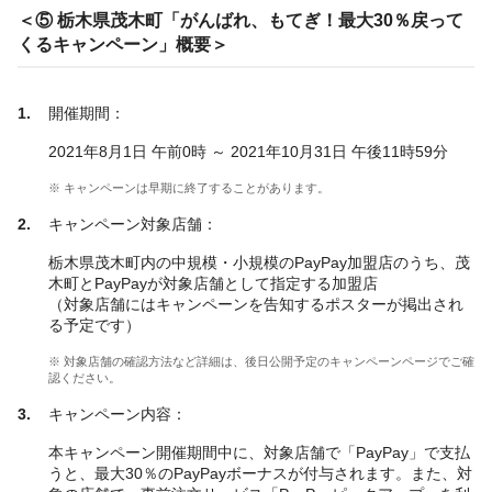
＜⑤ 栃木県茂木町「がんばれ、もてぎ！最大30％戻って
くるキャンペーン」概要＞
開催期間：
2021年8月1日 午前0時 ～ 2021年10月31日 午後11時59分
※ キャンペーンは早期に終了することがあります。
キャンペーン対象店舗：
栃木県茂木町内の中規模・小規模のPayPay加盟店のうち、茂
木町とPayPayが対象店舗として指定する加盟店
（対象店舗にはキャンペーンを告知するポスターが掲出され
る予定です）
※ 対象店舗の確認方法など詳細は、後日公開予定のキャンペーンページでご確
認ください。
キャンペーン内容：
本キャンペーン開催期間中に、対象店舗で「PayPay」で支払
うと、最大30％のPayPayボーナスが付与されます。また、対