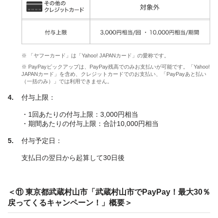
※ 「ヤフーカード」は「Yahoo! JAPANカード」の愛称です。
※ PayPayピックアップは、PayPay残高でのみお支払いが可能です。「Yahoo!
JAPANカード」を含め、クレジットカードでのお支払い、「PayPayあと払い
（一括のみ）」では利用できません。
付与上限：
・1回あたりの付与上限：3,000円相当
・期間あたりの付与上限：合計10,000円相当
付与予定日：
支払日の翌日から起算して30日後
＜⑪ 東京都武蔵村山市「武蔵村山市でPayPay！最大30％
戻ってくるキャンペーン！」概要＞