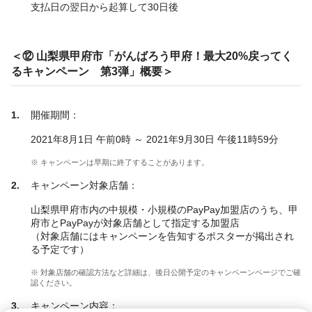
支払日の翌日から起算して30日後
＜⑫ 山梨県甲府市「がんばろう甲府！最大20%戻ってく
るキャンペーン 第3弾」概要＞
開催期間：
2021年8月1日 午前0時 ～ 2021年9月30日 午後11時59分
※ キャンペーンは早期に終了することがあります。
キャンペーン対象店舗：
山梨県甲府市内の中規模・小規模のPayPay加盟店のうち、甲
府市とPayPayが対象店舗として指定する加盟店
（対象店舗にはキャンペーンを告知するポスターが掲出され
る予定です）
※ 対象店舗の確認方法など詳細は、後日公開予定のキャンペーンページでご確
認ください。
キャンペーン内容：