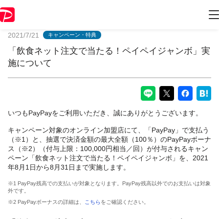
PayPayからのお知らせ
2021/7/21
キャンペーン・特典
「飲食ネット注文で当たる！ペイペイジャンボ」実
施について
いつもPayPayをご利用いただき、誠にありがとうございます。
キャンペーン対象のオンライン加盟店にて、「PayPay」で支払う
（※1）と、抽選で決済金額の最大全額（100％）のPayPayボーナ
ス（※2）（付与上限：100,000円相当／回）が付与されるキャン
ペーン「飲食ネット注文で当たる！ペイペイジャンボ」を、2021
年8月1日から8月31日まで実施します。
※1 PayPay残高での支払いが対象となります。PayPay残高以外でのお支払いは対象
外です。
※2 PayPayボーナスの詳細は、
こちら
をご確認ください。