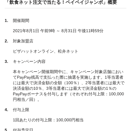
「飲食ネット注文で当たる！ペイペイジャンボ」概要
開催期間
2021年8月1日 午前9時 ～ 8月31日 午後11時59分
対象加盟店
ピザハットオンライン、松弁ネット
キャンペーン内容
本キャンペーン開催期間中に、キャンペーン対象店舗におい
てPayPay残高で支払った際に抽選を実施します。1等当選者
には最大で決済金額の全額（100％）、2等当選者には最大で
決済金額の10％、3等当選者には最大で決済金額の1％の
PayPayボーナスを付与します（それぞれ付与上限：100,000
円相当／回）。
付与上限
1回あたりの付与上限：100,000円相当
付与予定日