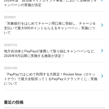
2026年度「自治体マイナポイント事業」において宮崎県でキ
ャンペーンの実施が決定
2026/8/3
「対象銀行をはじめてチャージ用口座に登録し、チャージ＆
支払いで最大500ポイントもらえるキャンペーン」実施につ
いて
2026/7/31
地方自治体とPayPayが連携して取り組むキャンペーンなど、
2026年9月以降に実施する施策が決定！
2026/7/30
「PayPayではじめて利用する方限定！Rocket Now（ロケッ
トナウ）で最大全額戻ってくるPayPayスクラッチくじ」実施
について
最近の投稿