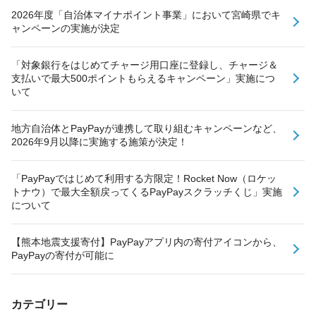
2026年度「自治体マイナポイント事業」において宮崎県でキ
ャンペーンの実施が決定
「対象銀行をはじめてチャージ用口座に登録し、チャージ＆
支払いで最大500ポイントもらえるキャンペーン」実施につ
いて
地方自治体とPayPayが連携して取り組むキャンペーンなど、
2026年9月以降に実施する施策が決定！
「PayPayではじめて利用する方限定！Rocket Now（ロケッ
トナウ）で最大全額戻ってくるPayPayスクラッチくじ」実施
について
【熊本地震支援寄付】PayPayアプリ内の寄付アイコンから、
PayPayの寄付が可能に
カテゴリー