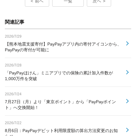
前へ
一覧
次へ
関連記事
2026/7/29
【熊本地震支援寄付】PayPayアプリ内の寄付アイコンから、
PayPayの寄付が可能に
2026/7/28
「PayPayほけん」ミニアプリでの保険の累計加入件数が
1,000万件を突破
2026/7/24
7月27日（月）より「東京ポイント」から「PayPayポイン
ト」へ交換開始！
2026/7/22
8月6日：PayPayデビット利用限度額の算出方法変更のお知