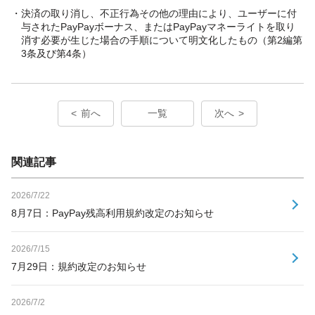
・決済の取り消し、不正行為その他の理由により、ユーザーに付
与されたPayPayボーナス、またはPayPayマネーライトを取り
消す必要が生じた場合の手順について明文化したもの（第2編第
3条及び第4条）
前へ
一覧
次へ
関連記事
2026/7/22
8月7日：PayPay残高利用規約改定のお知らせ
2026/7/15
7月29日：規約改定のお知らせ
2026/7/2