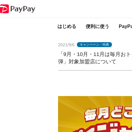
PayPayからのお知らせ
「9月・10月・11月は毎月おトク！秋のペイペ
はじめる
便利に使う
Pay
2021/9/6
キャンペーン・特典
「9月・10月・11月は毎月お
弾」対象加盟店について