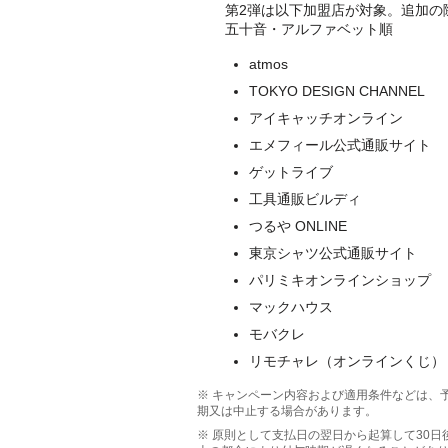
第2弾は以下加盟店が対象。追加の
五十音・アルファベット順
atmos
TOKYO DESIGN CHANNEL
アイキャッチオンライン
エメフィール公式通販サイト
ゲットライブ
工具通販ビルディ
つるや ONLINE
東京シャツ公式通販サイト
パリミキオンラインショップ
マックハウス
モバクレ
リモチャレ（オンラインくじ）
※ キャンペーン内容および適用条件などは、
期又は中止する場合があります。
※ 原則として支払日の翌日から起算して30日