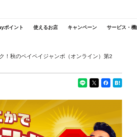
イジャンボ（オンライン）第2弾」対象加盟店について
PayPayからのお知らせ
Payポイント
使えるお店
キャンペーン
サービス・機
トク！秋のペイペイジャンボ（オンライン）第2