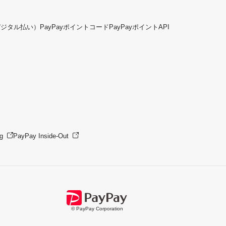
デジタル払い）
PayPayポイントコード
PayPayポイントAPI
g
PayPay Inside-Out
© PayPay Corporation