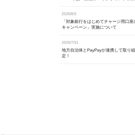
2026/8/3
「対象銀行をはじめてチャージ用口座
キャンペーン」実施について
2026/7/31
地方自治体とPayPayが連携して取り
定！