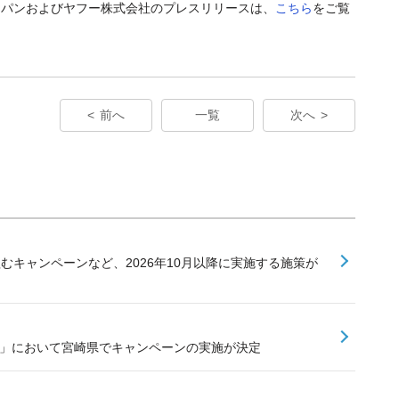
ャパンおよびヤフー株式会社のプレスリリースは、
こちら
をご覧
前へ
一覧
次へ
組むキャンペーンなど、2026年10月以降に実施する施策が
業」において宮崎県でキャンペーンの実施が決定