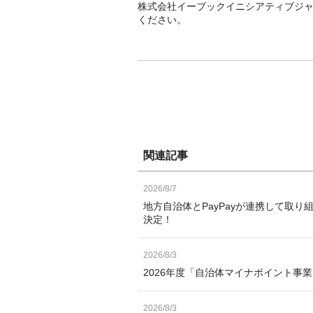
株式会社イーブックイニシアティブジ
ください。
関連記事
2026/8/7
地方自治体とPayPayが連携して取り
決定！
2026/8/3
2026年度「自治体マイナポイント事
2026/8/3