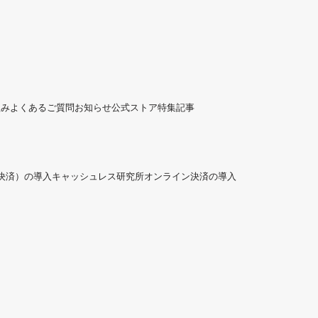
組み
よくあるご質問
お知らせ
公式ストア
特集記事
ド決済）の導入
キャッシュレス研究所
オンライン決済の導入