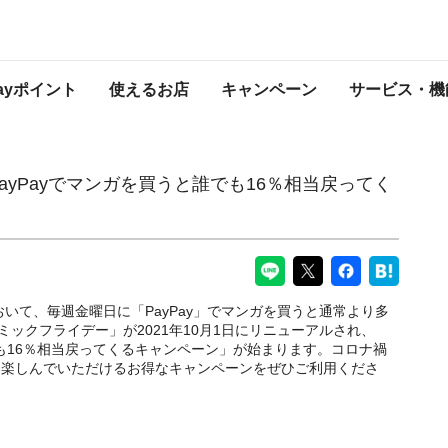
ンガを買うと誰でも16％相当戻ってくるキャンペーン」を開始
PayPayからのお知らせ
Payポイント
使えるお店
キャンペーン
サービス・機
にPayPayでマンガを買うと誰でも16％相当戻ってく
」において、毎週金曜日に「PayPay」でマンガを買うと通常より多
コミックフライデー」が2021年10月1日にリニューアルされ、
でも16％相当戻ってくるキャンペーン」が始まります。コロナ禍
に楽しんでいただけるお得なキャンペーンをぜひご利用くださ