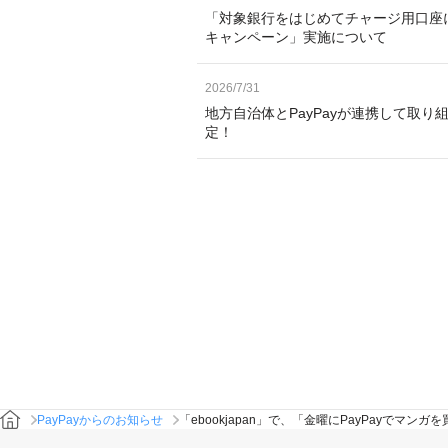
「対象銀行をはじめてチャージ用口座
キャンペーン」実施について
2026/7/31
地方自治体とPayPayが連携して取り
定！
PayPayからのお知らせ
「ebookjapan」で、「金曜にPayPayでマ