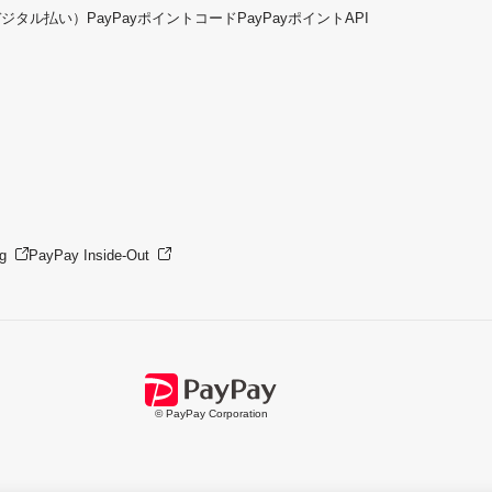
デジタル払い）
PayPayポイントコード
PayPayポイントAPI
g
PayPay Inside-Out
© PayPay Corporation