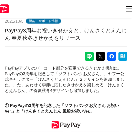
PayPayからのお知らせ
2021/10/5
機能・サポート情報
PayPay3周年お祝いきせかえと、けんさくとえんじ
ん 春夏秋冬きせかえをリリース
PayPayアプリのバーコード部分を変更できるきせかえ機能に、
PayPayの3周年を記念して「ソフトバンクお父さん」、ヤフー公
式キャラクター「けんさくとえんじん」２デザインを追加しまし
た。また、あわせて季節に応じたきせかえを楽しめる「けんさく
とえんじん」の春夏秋冬4デザインも追加しました。
① PayPayの3周年を記念した「ソフトバンクお父さん お祝い
Ver.」と「けんさくとえんじん 風船お祝いVer.」