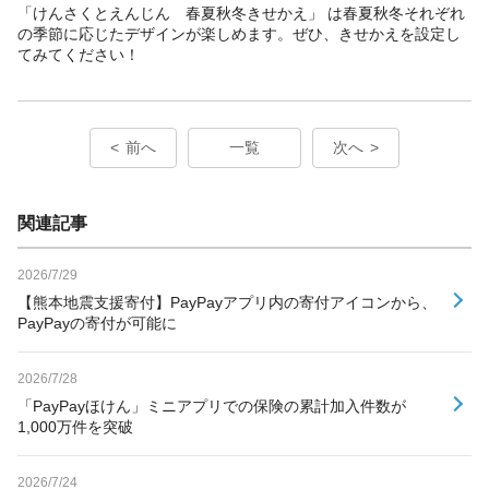
「けんさくとえんじん 春夏秋冬きせかえ」 は春夏秋冬それぞれ
の季節に応じたデザインが楽しめます。ぜひ、きせかえを設定し
てみてください！
前へ
一覧
次へ
関連記事
2026/7/29
【熊本地震支援寄付】PayPayアプリ内の寄付アイコンから、
PayPayの寄付が可能に
2026/7/28
「PayPayほけん」ミニアプリでの保険の累計加入件数が
1,000万件を突破
2026/7/24