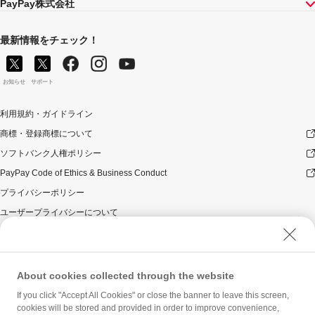
PayPay株式会社
最新情報をチェック！
お知らせ
サポート
利用規約・ガイドライン
商標・登録商標について
ソフトバンク人権ポリシー
PayPay Code of Ethics & Business Conduct
プライバシーポリシー
ユーザープライバシーについて
ユーザーセキュリティについて
ウェブサイト利用規約
反社会的勢力に対する方針
About cookies collected through the website
勧誘方針
If you click "Accept All Cookies" or close the banner to leave this screen,
cookies will be stored and provided in order to improve convenience,
マネロン等基本方針