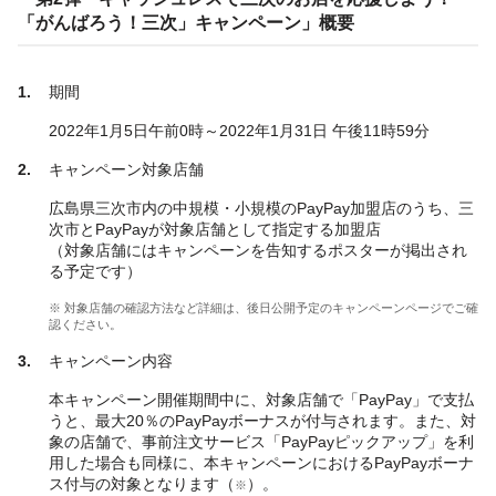
「がんばろう！三次」キャンペーン」概要
期間
2022年1月5日午前0時～2022年1月31日 午後11時59分
キャンペーン対象店舗
広島県三次市内の中規模・小規模のPayPay加盟店のうち、三
次市とPayPayが対象店舗として指定する加盟店
（対象店舗にはキャンペーンを告知するポスターが掲出され
る予定です）
※ 対象店舗の確認方法など詳細は、後日公開予定のキャンペーンページでご確
認ください。
キャンペーン内容
本キャンペーン開催期間中に、対象店舗で「PayPay」で支払
うと、最大20％のPayPayボーナスが付与されます。また、対
象の店舗で、事前注文サービス「PayPayピックアップ」を利
用した場合も同様に、本キャンペーンにおけるPayPayボーナ
ス付与の対象となります（
）。
※