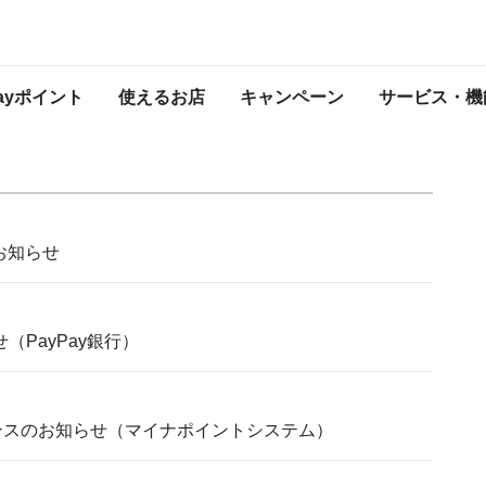
知らせ
プレスリリース
Payポイント
使えるお店
キャンペーン
サービス・機
のお知らせ
（PayPay銀行）
ナンスのお知らせ（マイナポイントシステム）