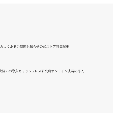
組み
よくあるご質問
お知らせ
公式ストア
特集記事
ド決済）の導入
キャッシュレス研究所
オンライン決済の導入