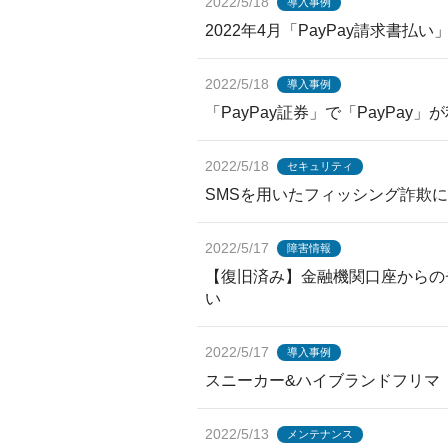
2022/5/18
導入事例
2022年4月「PayPay請求書
2022/5/18
導入事例
「PayPay証券」で「PayPay
2022/5/18
セキュリティ
SMSを用いたフィッシング詐欺
2022/5/17
障害情報
【復旧済み】金融機関口座からの
い
2022/5/17
導入事例
スニーカー&ハイブランドフリマ「
2022/5/13
メンテナンス