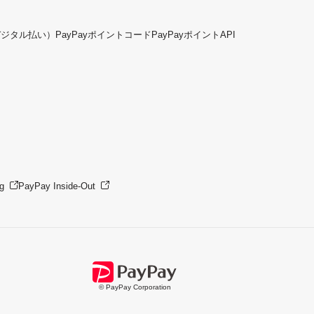
デジタル払い）
PayPayポイントコード
PayPayポイントAPI
g
PayPay Inside-Out
© PayPay Corporation