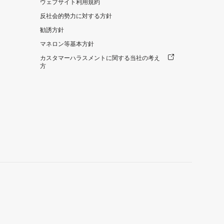
ウェブサイト利用規約
反社会的勢力に対する方針
勧誘方針
マネロン等基本方針
カスタマーハラスメントに関する当社の考え
方