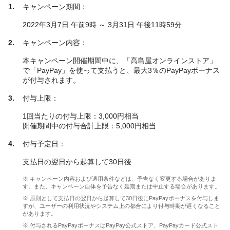
キャンペーン期間：
2022年3月7日 午前9時 ～ 3月31日 午後11時59分
キャンペーン内容：
本キャンペーン開催期間中に、「高島屋オンラインストア」
で「PayPay」を使って支払うと、最大3％のPayPayボーナス
が付与されます。
付与上限：
1回当たりの付与上限：3,000円相当
開催期間中の付与合計上限：5,000円相当
付与予定日：
支払日の翌日から起算して30日後
※ キャンペーン内容および適用条件などは、予告なく変更する場合がありま
す。また、キャンペーン自体を予告なく延期または中止する場合があります。
※ 原則として支払日の翌日から起算して30日後にPayPayボーナスを付与しま
すが、ユーザーの利用状況やシステム上の都合により付与時期が遅くなること
があります。
※ 付与されるPayPayボーナスはPayPay公式ストア、PayPayカード公式スト