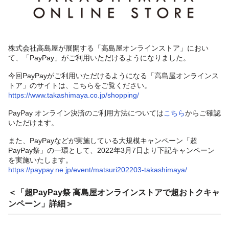
株式会社高島屋が展開する「高島屋オンラインストア」におい
て、「PayPay」がご利用いただけるようになりました。
今回PayPayがご利用いただけるようになる「高島屋オンラインス
トア」のサイトは、こちらをご覧ください。
https://www.takashimaya.co.jp/shopping/
PayPay オンライン決済のご利用方法については
こちら
からご確認
いただけます。
また、PayPayなどが実施している大規模キャンペーン「超
PayPay祭」の一環として、2022年3月7日より下記キャンペーン
を実施いたします。
https://paypay.ne.jp/event/matsuri202203-takashimaya/
＜「超PayPay祭 高島屋オンラインストアで超おトクキャ
ンペーン」詳細＞