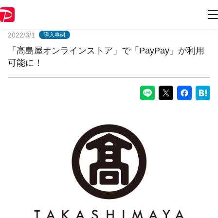
PayPayからのお知らせ
2022/3/1
導入事例
「高島屋オンラインストア」で「PayPay」が利用
可能に！