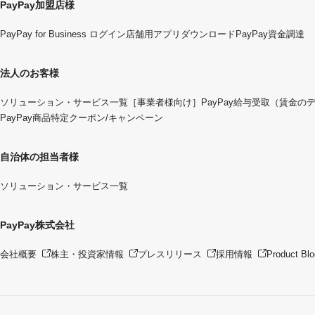
PayPay加盟店様
PayPay for Business ログイン
店舗用アプリダウンロード
PayPay資金調達
法人のお客様
ソリューション・サービス一覧
［事業者様向け］PayPay給与受取（賃金の
PayPay商品特定クーポン/キャンペーン
自治体の担当者様
ソリューション・サービス一覧
PayPay株式会社
会社概要
株主・投資家情報
プレスリリース
採用情報
Product Blo