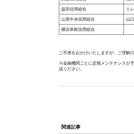
益田信用組合
ミ
山形中央信用組合
山
横浜幸銀信用組合
ご不便をおかけいたしますが、ご理解
※金融機関ごとに定期メンテナンスが
認ください。
関連記事