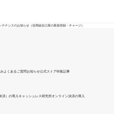
日：メンテナンスのお知らせ（信用組合口座の新規登録・チャージ）
組み
よくあるご質問
お知らせ
公式ストア
特集記事
ド決済）の導入
キャッシュレス研究所
オンライン決済の導入