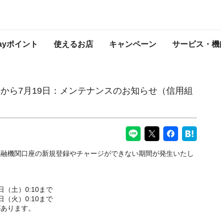
日：メンテナンスのお知らせ（信用組合口座の新規登録・チャージ）
PayPayからのお知らせ
Payポイント
使えるお店
キャンペーン
サービス・機
8日から7月19日：メンテナンスのお知らせ（信用組
）
金融機関口座の新規登録やチャージができない期間が発生いたし
6日（土）0:10まで
9日（火）0:10まで
があります。