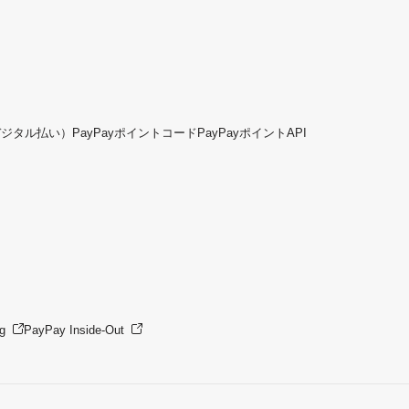
デジタル払い）
PayPayポイントコード
PayPayポイントAPI
g
PayPay Inside-Out