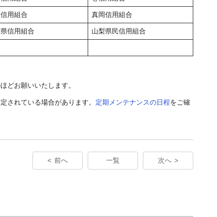
レ信用組合
真岡信用組合
口県信用組合
山梨県民信用組合
のほどお願いいたします。
予定されている場合があります。
定期メンテナンスの日程
をご確
前へ
一覧
次へ