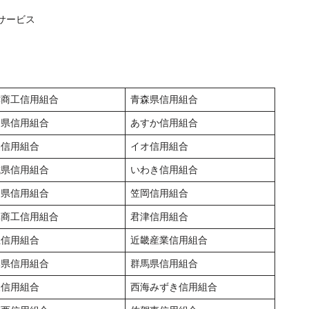
サービス
津商工信用組合
青森県信用組合
田県信用組合
あすか信用組合
美信用組合
イオ信用組合
城県信用組合
いわき信用組合
川県信用組合
笠岡信用組合
阜商工信用組合
君津信用組合
立信用組合
近畿産業信用組合
本県信用組合
群馬県信用組合
東信用組合
西海みずき信用組合