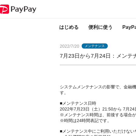
PayPayからのお知らせ
7月23日から7月24日：メンテナンスのお知らせ（
はじめる
便利に使う
Pay
2022/7/20
メンテナンス
7月23日から7月24日：メン
システムメンテナンスの影響で、金融
す。
■メンテナンス日時
2022年7月23日（土）21:50から 7月2
※メンテナンス時間は、前後する場合
※時間は24時間表記です。
■メンテナンス中にご利用いただけない