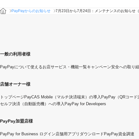
PayPayからのお知らせ
7月23日から7月24日：メンテナンスのお知らせ（
一般の利用者様
PayPayについて
使えるお店
サービス・機能一覧
キャンペーン
安全への取り
店舗オーナー様
トップページ
PayCAS Mobile（マルチ決済端末）の導入
PayPay（QRコー
セルフ決済（自動販売機）への導入
PayPay for Developers
PayPay加盟店様
PayPay for Business ログイン
店舗用アプリダウンロード
PayPay資金調達