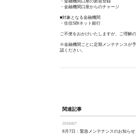
・金融機関口座の新規登録
・金融機関口座からのチャージ
■対象となる金融機関
・住信SBIネット銀行
ご不便をおかけいたしますが、ご理解
※金融機関ごとに定期メンテナンスが
認ください。
関連記事
2026/8/7
8月7日：緊急メンテナンスのお知ら