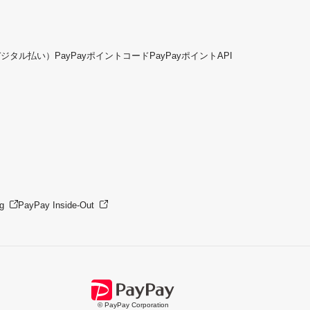
デジタル払い）
PayPayポイントコード
PayPayポイントAPI
g
PayPay Inside-Out
© PayPay Corporation