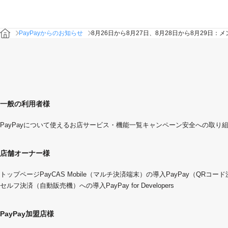
PayPayからのお知らせ
8月26日から8月27日、8月28日から8月29
一般の利用者様
PayPayについて
使えるお店
サービス・機能一覧
キャンペーン
安全への取り
店舗オーナー様
トップページ
PayCAS Mobile（マルチ決済端末）の導入
PayPay（QRコー
セルフ決済（自動販売機）への導入
PayPay for Developers
PayPay加盟店様