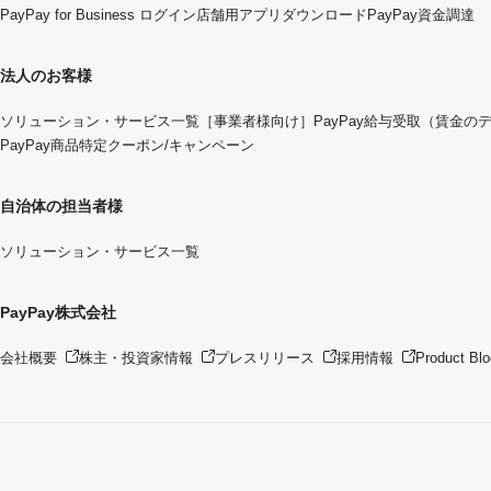
PayPay for Business ログイン
店舗用アプリダウンロード
PayPay資金調達
法人のお客様
ソリューション・サービス一覧
［事業者様向け］PayPay給与受取（賃金の
PayPay商品特定クーポン/キャンペーン
自治体の担当者様
ソリューション・サービス一覧
PayPay株式会社
会社概要
株主・投資家情報
プレスリリース
採用情報
Product Blo