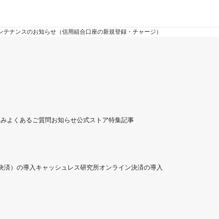
日：メンテナンスのお知らせ（信用組合口座の新規登録・チャージ）
組み
よくあるご質問
お知らせ
公式ストア
特集記事
ド決済）の導入
キャッシュレス研究所
オンライン決済の導入