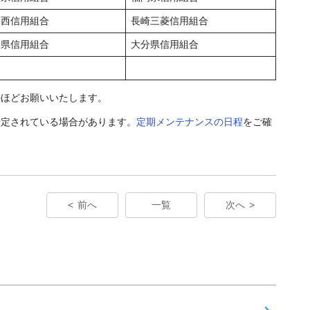
賀西信用組合
長崎三菱信用組合
本県信用組合
大分県信用組合
のほどお願いいたします。
予定されている場合があります。
定期メンテナンスの日程
をご確
前へ
一覧
次へ