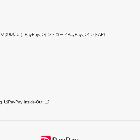
デジタル払い）
PayPayポイントコード
PayPayポイントAPI
g
PayPay Inside-Out