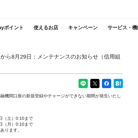
日：メンテナンスのお知らせ（信用組合口座の新規登録・チャージ）
PayPayからのお知らせ
Payポイント
使えるお店
キャンペーン
サービス・機
8日から8月29日：メンテナンスのお知らせ（信用組
）
金融機関口座の新規登録やチャージができない期間が発生いたし
7日（土）0:10まで
9日（月）0:10まで
があります。